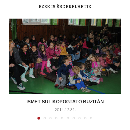
EZEK IS ÉRDEKELHETIK
ISMÉT SULIKOPOGTATÓ BUZITÁN
2014.12.31.