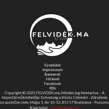
Írj nekünk
Impresszum
Bannerek
Hírlevél
Facebook
RSS
Copyright © 2025 FELVIDÉK.ma. Minden jog fenntartva. - A
hírportál működtetője: Szövetség a Közös Célokért - Združenie
za spoločné ciele, Május 1. tér 10-12, 815 57 Bratislava - Pozsony.
Kapcsolat:
info@felvidek.ma