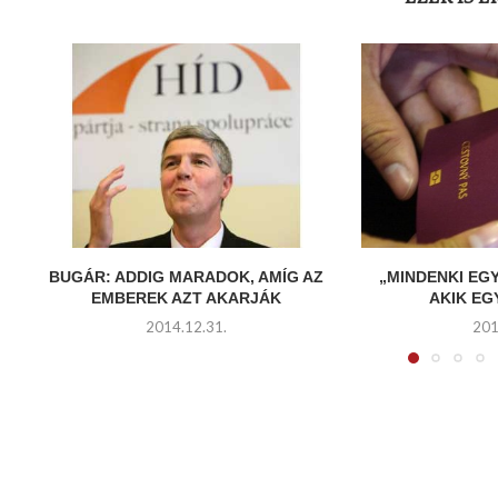
BUGÁR: ADDIG MARADOK, AMÍG AZ
„MINDENKI EG
EMBEREK AZT AKARJÁK
AKIK E
2014.12.31.
201