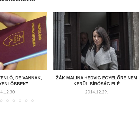
YENLŐ, DE VANNAK,
ŽÁK MALINA HEDVIG EGYELŐRE NEM
GYENLŐBBEK”
KERÜL BÍRÓSÁG ELÉ
4.12.30.
2014.12.29.