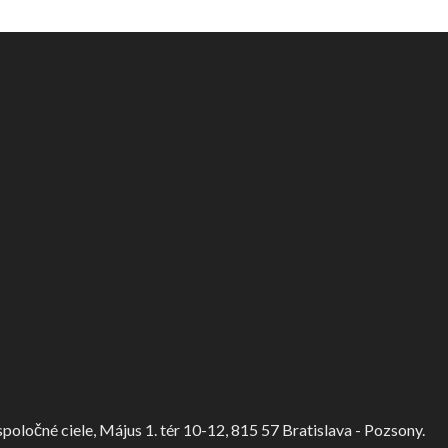
ločné ciele, Május 1. tér 10-12, 815 57 Bratislava - Pozsony.