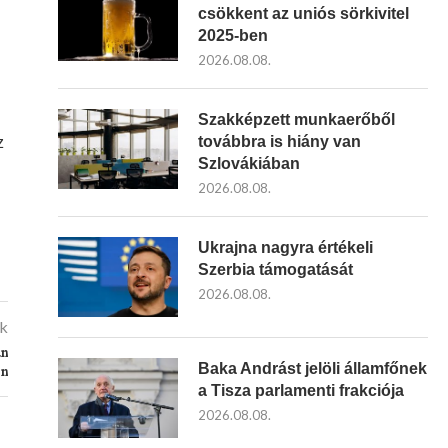
csökkent az uniós sörkivitel
2025-ben
2026.08.08.
Szakképzett munkaerőből
továbbra is hiány van
z
Szlovákiában
2026.08.08.
Ukrajna nagyra értékeli
Szerbia támogatását
2026.08.08.
kk
an
Baka Andrást jelöli államfőnek
on
a Tisza parlamenti frakciója
2026.08.08.