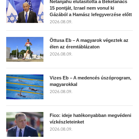
Netanjahu elutasította a Béketanács
15 pontját, Izrael nem vonul ki
Gázából a Hamász lefegyverzése előtt
2026.08.09.
Öttusa Eb – A magyarok végeztek az
élen az éremtáblázaton
2026.08.09.
Vizes Eb – A medencés úszóprogram,
magyarokkal
2026.08.09.
Fico: ideje hatékonyabban megvédeni
vízkészleteinket
2026.08.09.