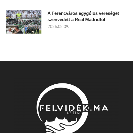
A Ferencváros egygólos vereséget
szenvedett a Real Madridtól
2026.08.09.