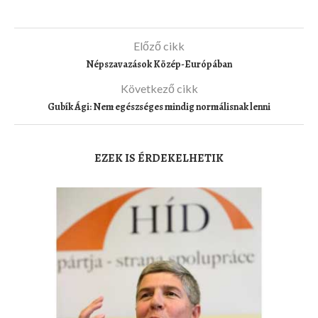
Előző cikk
Népszavazások Közép-Európában
Következő cikk
Gubík Ági: Nem egészséges mindig normálisnak lenni
EZEK IS ÉRDEKELHETIK