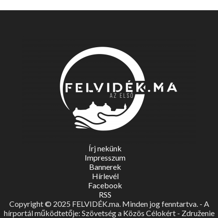
Írj nekünk
Impresszum
Bannerek
Hírlevél
Facebook
RSS
Copyright © 2025 FELVIDÉK.ma. Minden jog fenntartva. - A
hírportál működtetője: Szövetség a Közös Célokért - Združenie