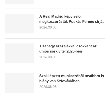
A Real Madrid képviselői
megkoszorúzták Puskás Ferenc sírját
2026.08.08.
Tizenegy százalékkal csökkent az
uniós sörkivitel 2025-ben
2026.08.08.
Szakképzett munkaerőből továbbra is
hiány van Szlovákiában
2026.08.08.