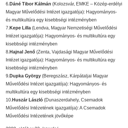
6.
Dáné Tibor Kálmán
(Kolozsvár, EMKE – Közép-erdélyi
Magyar Művelődési Intézet igazgatója): Hagyományos-
és multikultúra egy kisebbségi intézményben
7.
Kepe Lilla
(Lendva, Magyar Nemzetiségi Művelődési
Intézet igazgatója): Hagyományos- és multikultúra egy
kisebbségi intézményben
8.
Hajnal Jenő
(Zenta, Vajdasági Magyar Művelődési
Intézet igazgatója): Hagyományos- és multikultúra egy
kisebbségi intézményben
9.
Dupka György
(Beregszász, Kárpátaljai Magyar
Művelődési Intézet igazgatója): Hagyományos- és
multikultúra egy kisebbségi intézményben
10.
Huszár László
(Dunaszerdahely, Csemadok
Művelődési Intézetének igazgatója): A Csemadok
Művelődési Intézetének jövőképe