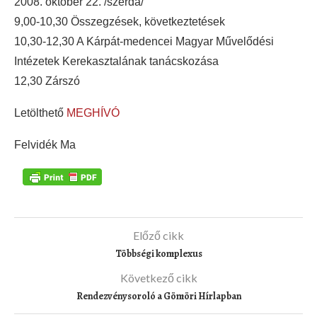
2008. október 22. /szerda/
9,00-10,30 Összegzések, következtetések
10,30-12,30 A Kárpát-medencei Magyar Művelődési
Intézetek Kerekasztalának tanácskozása
12,30 Zárszó
Letölthető
MEGHÍVÓ
Felvidék Ma
Előző cikk
Többségi komplexus
Következő cikk
Rendezvénysoroló a Gömöri Hírlapban