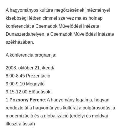
A hagyományos kultúra megőrzésének intézményei
kisebbségi létben címmel szervez ma és holnap
konferenciát a Csemadok Művelődési Intézete
Dunaszerdahelyen, a Csemadok Művelődési Intézete
székházában.
A konferencia programja:
2008. október 21. /kedd/
8.00-8.45 Prezentáció
9.00-9.10 Megnyitó
9,15-12,00 Előadások:
1.
Pozsony Ferenc
: A hagyomány fogalma, hogyan
rendezte át a hagyományos kultúrát a polgárosodás, a
modernizáció és a globalizáció (erdélyi és moldvai
illusztrálással)