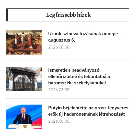
Legfrissebb hírek
Urunk színeváltozásának ünnepe –
augusztus 6.
2026.08.06.
Ismeretlen beadványozó
ellenőriztetné és lebontatná a
háromszéki székelykapukat
2026.08.05.
Putyin bejelentette az orosz fegyveres
erők új haderőnemének létrehozását
2026.08.05.