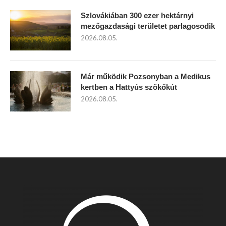
Szlovákiában 300 ezer hektárnyi
mezőgazdasági területet parlagosodik
2026.08.05.
Már működik Pozsonyban a Medikus
kertben a Hattyús szökőkút
2026.08.05.