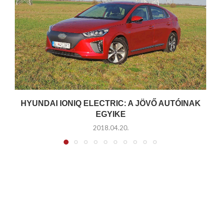
HYUNDAI IONIQ ELECTRIC: A JÖVŐ AUTÓINAK
EGYIKE
2018.04.20.