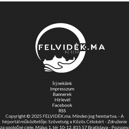
Írj nekünk
Impresszum
Bannerek
Hírlevél
Facebook
RSS
Copyright © 2025 FELVIDÉK.ma. Minden jog fenntartva. - A
hírportál működtetője: Szövetség a Közös Célokért - Združenie
za spoločné ciele, Május 1. tér 10-12, 815 57 Bratislava - Pozsony.