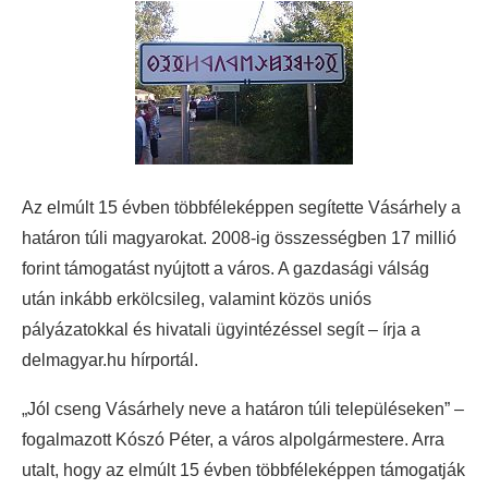
Az elmúlt 15 évben többféleképpen segítette Vásárhely a
határon túli magyarokat. 2008-ig összességben 17 millió
forint támogatást nyújtott a város. A gazdasági válság
után inkább erkölcsileg, valamint közös uniós
pályázatokkal és hivatali ügyintézéssel segít – írja a
delmagyar.hu hírportál.
„Jól cseng Vásárhely neve a határon túli településeken” –
fogalmazott Kószó Péter, a város alpolgármestere. Arra
utalt, hogy az elmúlt 15 évben többféleképpen támogatják