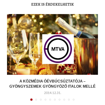
EZEK IS ÉRDEKELHETIK
A KÖZMÉDIA ÓÉVBÚCSÚZTATÓJA –
GYÖNGYSZEMEK GYÖNGYÖZŐ ITALOK MELLÉ
2014.12.31.