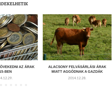
ÉRDEKELHETIK
ÖVEKEDNI AZ ÁRAK
ALACSONY FELVÁSÁRLÁSI ÁRAK
15-BEN
MIATT AGGÓDNAK A GAZDÁK
4.12.29.
2014.12.28.