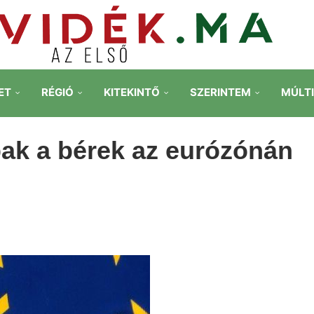
ET
RÉGIÓ
KITEKINTŐ
SZERINTEM
MÚLT
ak a bérek az eurózónán