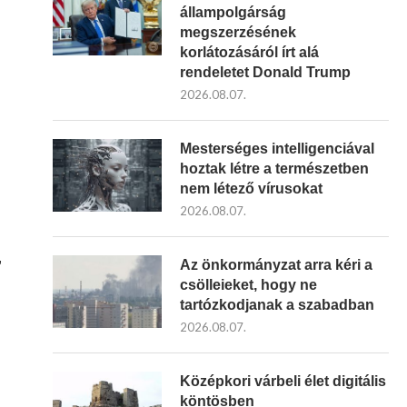
állampolgárság
megszerzésének
korlátozásáról írt alá
rendeletet Donald Trump
2026.08.07.
Mesterséges intelligenciával
hoztak létre a természetben
nem létező vírusokat
2026.08.07.
,
Az önkormányzat arra kéri a
csölleieket, hogy ne
tartózkodjanak a szabadban
2026.08.07.
Középkori várbeli élet digitális
köntösben