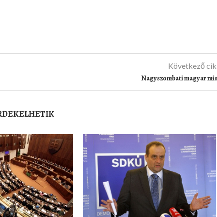
Következő ci
Nagyszombati magyar mi
ÉRDEKELHETIK