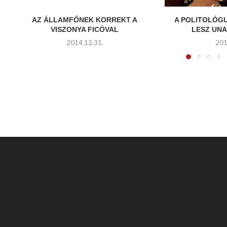
AZ ÁLLAMFŐNEK KORREKT A
A POLITOLÓG
VISZONYA FICÓVAL
LESZ UNA
2014.12.31.
201