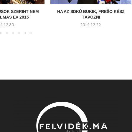
USOK SZERINT NEM
HA AZ SDKÚ BUKIK, FREŠO KÉSZ
LMAS ÉV 2015
TÁVOZNI
4.12.30.
2014.12.29.