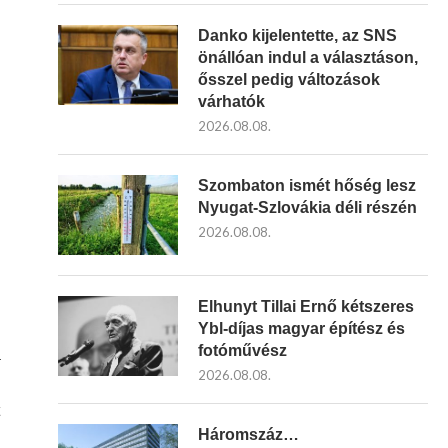
Danko kijelentette, az SNS
önállóan indul a választáson,
ősszel pedig változások
várhatók
2026.08.08.
Szombaton ismét hőség lesz
Nyugat-Szlovákia déli részén
2026.08.08.
Elhunyt Tillai Ernő kétszeres
Ybl-díjas magyar építész és
fotóművész
a
2026.08.08.
Háromszáz…