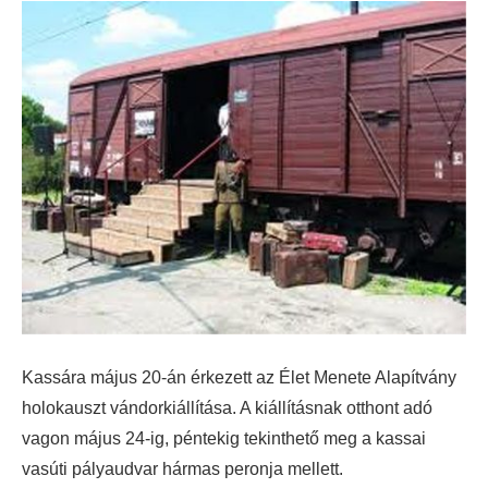
Kassára május 20-án érkezett az Élet Menete Alapítvány
holokauszt vándorkiállítása. A kiállításnak otthont adó
vagon május 24-ig, péntekig tekinthető meg a kassai
vasúti pályaudvar hármas peronja mellett.