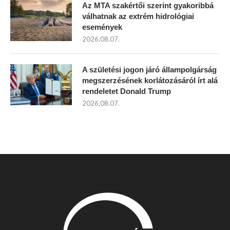
Az MTA szakértői szerint gyakoribbá
válhatnak az extrém hidrológiai
események
2026.08.07.
A születési jogon járó állampolgárság
megszerzésének korlátozásáról írt alá
rendeletet Donald Trump
2026.08.07.