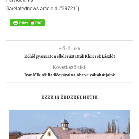
{iarelatednews articleid=”39721″}
Előző cikk
Kőhídgyarmaton elbúcsúztatták Klincsek Lászlót
Következő cikk
Ivan Mikloš: Radičovával valóban elváltak útjaink
EZEK IS ÉRDEKELHETIK