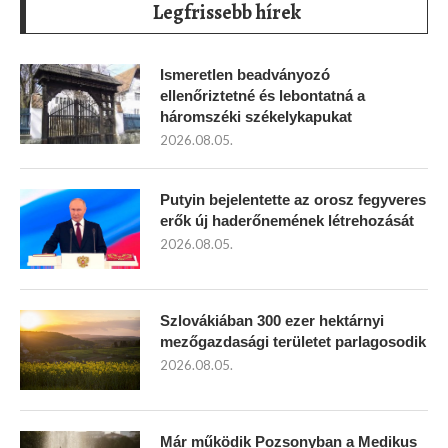
Legfrissebb hírek
Ismeretlen beadványozó
ellenőriztetné és lebontatná a
háromszéki székelykapukat
2026.08.05.
Putyin bejelentette az orosz fegyveres
erők új haderőnemének létrehozását
2026.08.05.
Szlovákiában 300 ezer hektárnyi
mezőgazdasági területet parlagosodik
2026.08.05.
Már működik Pozsonyban a Medikus