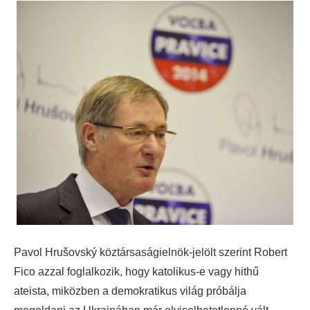
Pavol Hrušovský köztársaságielnök-jelölt szerint Robert
Fico azzal foglalkozik, hogy katolikus-e vagy hithű
ateista, miközben a demokratikus világ próbálja