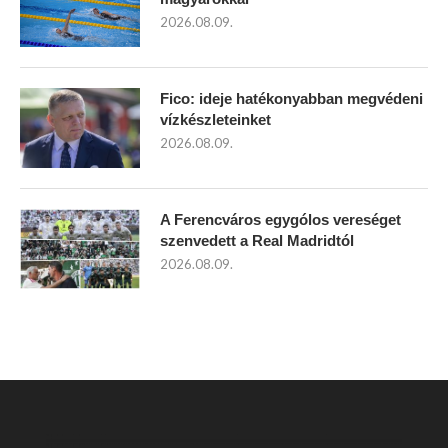
2026.08.09.
Fico: ideje hatékonyabban megvédeni
vízkészleteinket
2026.08.09.
A Ferencváros egygólos vereséget
szenvedett a Real Madridtól
2026.08.09.