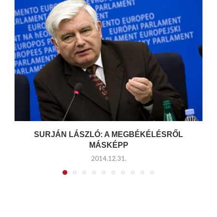
SURJÁN LÁSZLÓ: A MEGBÉKÉLÉSRŐL
MÁSKÉPP
2014.12.31.