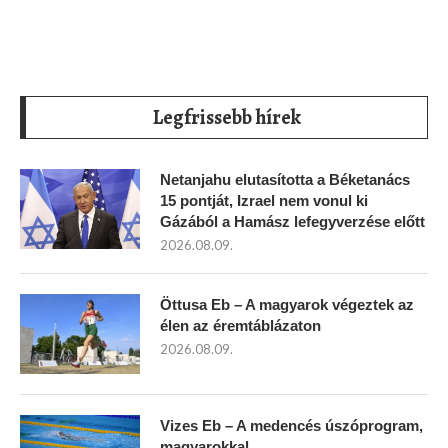
Legfrissebb hírek
Netanjahu elutasította a Béketanács
15 pontját, Izrael nem vonul ki
Gázából a Hamász lefegyverzése előtt
2026.08.09.
Öttusa Eb – A magyarok végeztek az
élen az éremtáblázaton
2026.08.09.
Vizes Eb – A medencés úszóprogram,
magyarokkal