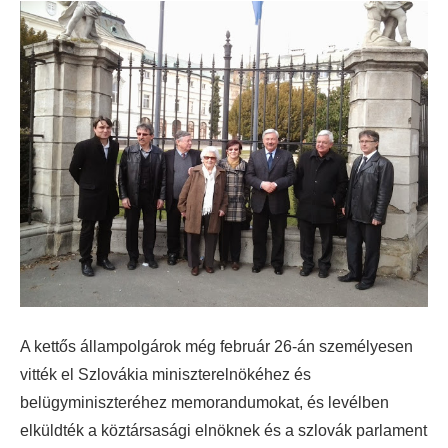
A kettős állampolgárok még február 26-án személyesen
vitték el Szlovákia miniszterelnökéhez és
belügyminiszteréhez memorandumokat, és levélben
elküldték a köztársasági elnöknek és a szlovák parlament