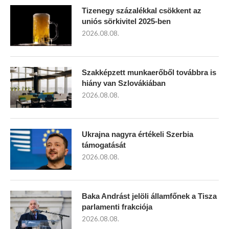
Tizenegy százalékkal csökkent az
uniós sörkivitel 2025-ben
2026.08.08.
Szakképzett munkaerőből továbbra is
hiány van Szlovákiában
2026.08.08.
Ukrajna nagyra értékeli Szerbia
támogatását
2026.08.08.
Baka Andrást jelöli államfőnek a Tisza
parlamenti frakciója
2026.08.08.