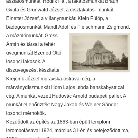
asztalosmunkát: Hodlik Pál, a lakatosmunkát Braun
Gyula és Grünwald József, a diszlakatos- munkát:
Einetter József, a villanymunkát: Klein Fülöp, a
bádogosmunkát: Mandl Adolf és
Fleischmann Zsigmond,
a mázolómunkát: Gross
Ármin és társai a fehér
üvegmunkát Bzened Ottó
losonci lakosok. A
díszüvegezést készítette
Krejčirik József moravska-ostravai cég, a
márványdíszmunkát Horn Lajos utóda banskabystricai
cég. A munkát vezett Hudovác Arnold budapeti pallér. A
munkát ellenőrizték: Nagy Jakab és Weiner Sándor
losonci mérnökök.
Kezdődött az építés az 1863-ban épült templom
lerombolásával 1924. március 31-én és befejeződött ma,