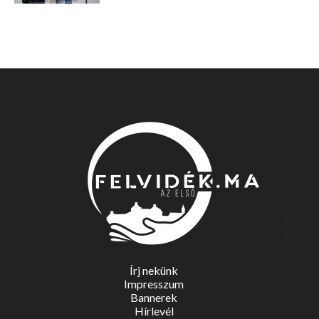
Írj nekünk
Impresszum
Bannerek
Hírlevél