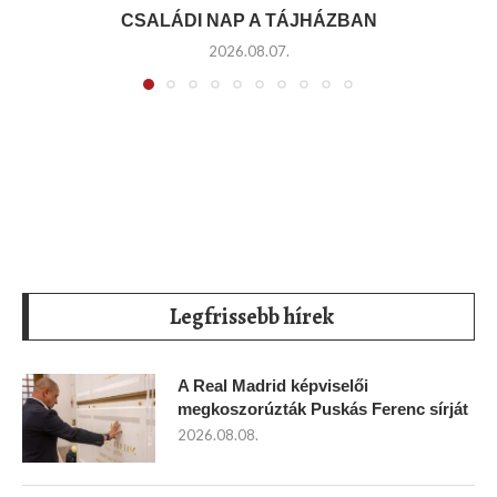
CSALÁDI NAP A TÁJHÁZBAN
2026.08.07.
Legfrissebb hírek
A Real Madrid képviselői
megkoszorúzták Puskás Ferenc sírját
2026.08.08.