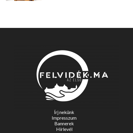
Írj nekünk
Impresszum
Bannerek
Hírlevél