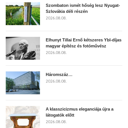
Szombaton ismét hőség lesz Nyugat-
Szlovákia déli részén
2026.08.08.
Elhunyt Tillai Ernő kétszeres Ybl-díjas
magyar építész és fotóművész
2026.08.08.
Háromszáz…
2026.08.08.
A klasszicizmus eleganciája újra a
látogatók előtt
2026.08.08.