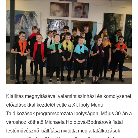
Kiállítás megnyitásával valamint színházi és komolyzenei
előadásokkal kezdetét vette a XI. Ipoly Menti
Találkozások programsorozata Ipolyságon. Május 30-án a
városhoz köthető Michaela Holotová-Bodnárová fiatal
festőművésznő kiállítása nyitotta meg a találkozások