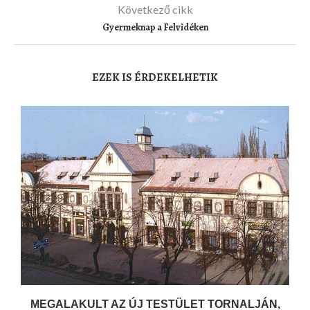
Következő cikk
Gyermeknap a Felvidéken
EZEK IS ÉRDEKELHETIK
MEGALAKULT AZ ÚJ TESTÜLET TORNALJÁN,