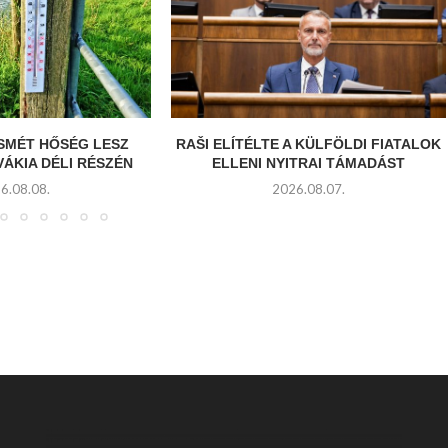
SMÉT HŐSÉG LESZ
RAŠI ELÍTÉLTE A KÜLFÖLDI FIATALOK
ÁKIA DÉLI RÉSZÉN
ELLENI NYITRAI TÁMADÁST
6.08.08.
2026.08.07.