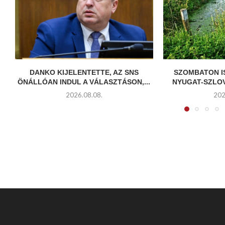
DANKO KIJELENTETTE, AZ SNS
SZOMBATON I
ÖNÁLLÓAN INDUL A VÁLASZTÁSON,...
NYUGAT-SZLOV
2026.08.08.
202