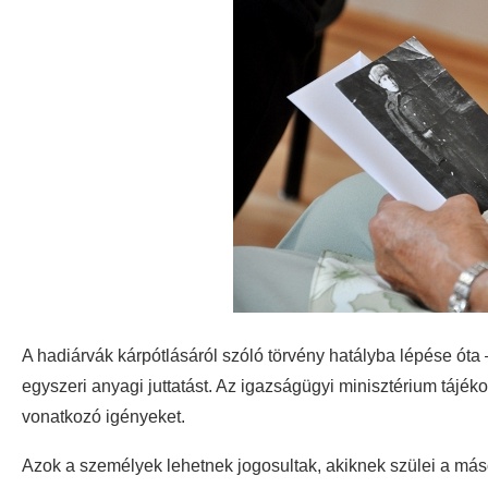
A hadiárvák kárpótlásáról szóló törvény hatályba lépése óta –
egyszeri anyagi juttatást.
Az igazságügyi minisztérium tájéko
vonatkozó igényeket.
Azok a személyek lehetnek jogosultak, akiknek szülei a máso