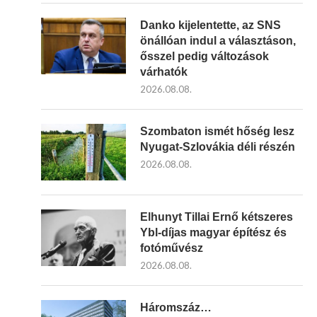
Danko kijelentette, az SNS
önállóan indul a választáson,
ősszel pedig változások
várhatók
2026.08.08.
Szombaton ismét hőség lesz
Nyugat-Szlovákia déli részén
2026.08.08.
Elhunyt Tillai Ernő kétszeres
Ybl-díjas magyar építész és
fotóművész
2026.08.08.
Háromszáz…