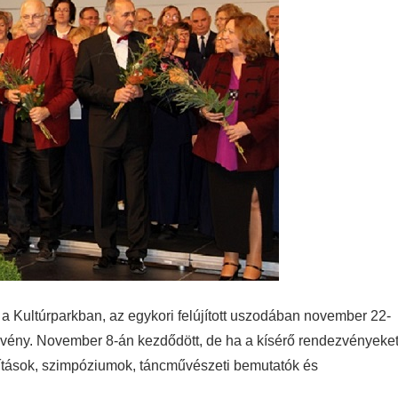
a Kultúrparkban, az egykori felújított uszodában november 22-
vény. November 8-án kezdődött, de ha a kísérő rendezvényeke
állítások, szimpóziumok, táncművészeti bemutatók és