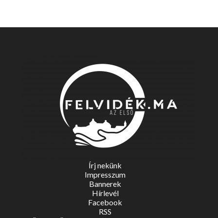
Írj nekünk
Impresszum
Bannerek
Hírlevél
Facebook
RSS