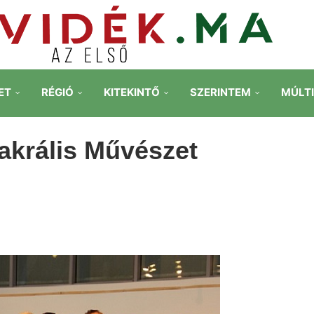
ET
RÉGIÓ
KITEKINTŐ
SZERINTEM
MÚLT
akrális Művészet