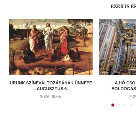
EZEK IS 
URUNK SZÍNEVÁLTOZÁSÁNAK ÜNNEPE
A HÓ CSO
– AUGUSZTUS 6.
BOLDOGAS
2026.08.06.
202