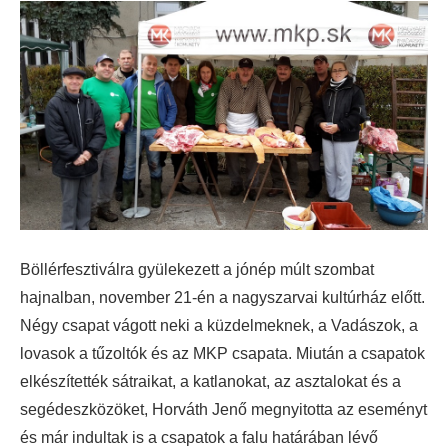
Böllérfesztiválra gyülekezett a jónép múlt szombat
hajnalban, november 21-én a nagyszarvai kultúrház előtt.
Négy csapat vágott neki a küzdelmeknek, a Vadászok, a
lovasok a tűzoltók és az MKP csapata.
Miután a csapatok
elkészítették sátraikat, a katlanokat, az asztalokat és a
segédeszközöket, Horváth Jenő megnyitotta az eseményt
és már indultak is a csapatok a falu határában lévő