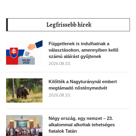
Legfrissebb hírek
Függetlenek is indulhatnak a
választásokon, amennyiben kellő
számú aláírást gyűjtenek
2026.08.10.
Kilőtték a Nagyturánynál embert
megtámadó nősténymedvét
2026.08.10.
Négy ország, egy nemzet – 23.
alkalommal alkottak tehetséges
fiatalok Tatán