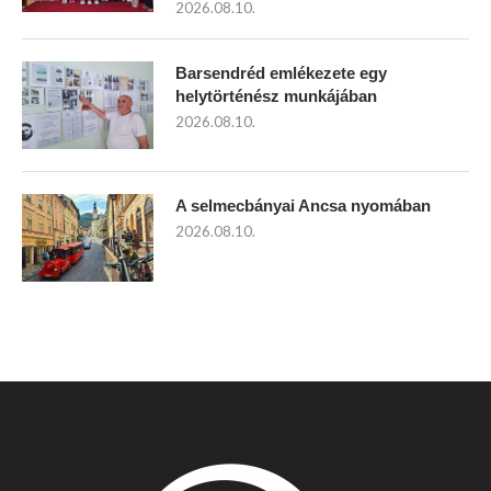
2026.08.10.
Barsendréd emlékezete egy
helytörténész munkájában
2026.08.10.
A selmecbányai Ancsa nyomában
2026.08.10.