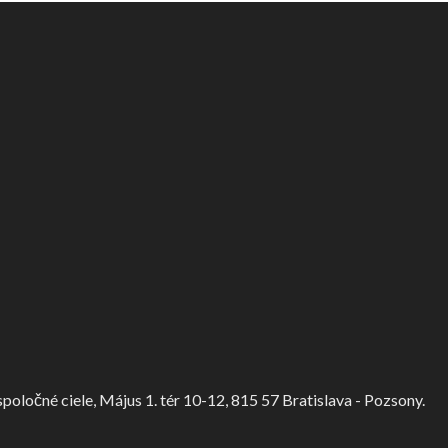
ločné ciele, Május 1. tér 10-12, 815 57 Bratislava - Pozsony.