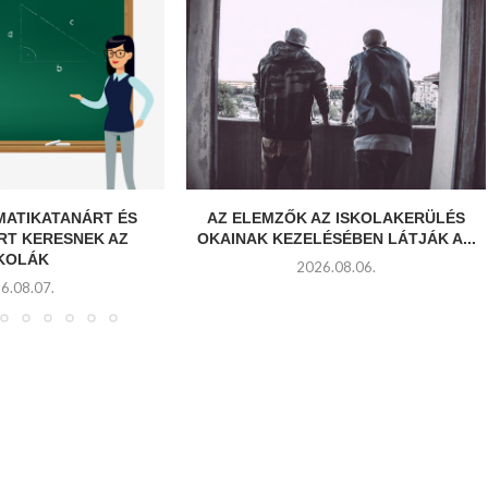
MATIKATANÁRT ÉS
AZ ELEMZŐK AZ ISKOLAKERÜLÉS
RT KERESNEK AZ
OKAINAK KEZELÉSÉBEN LÁTJÁK A...
SKOLÁK
2026.08.06.
6.08.07.