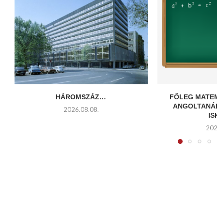
HÁROMSZÁZ…
FŐLEG MATE
ANGOLTANÁ
2026.08.08.
I
202