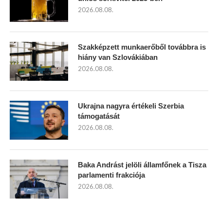
2026.08.08.
Szakképzett munkaerőből továbbra is
hiány van Szlovákiában
2026.08.08.
Ukrajna nagyra értékeli Szerbia
támogatását
2026.08.08.
Baka Andrást jelöli államfőnek a Tisza
parlamenti frakciója
2026.08.08.