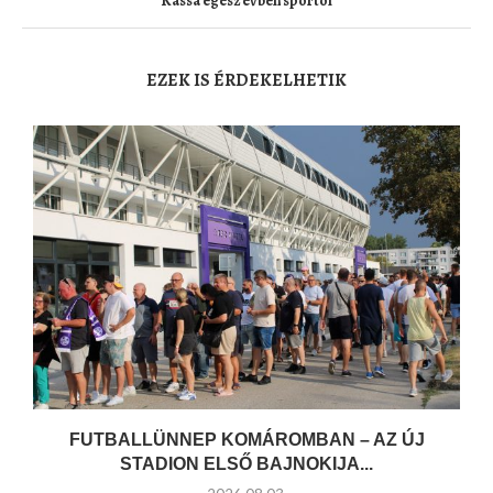
Kassa egész évben sportol
EZEK IS ÉRDEKELHETIK
FUTBALLÜNNEP KOMÁROMBAN – AZ ÚJ
STADION ELSŐ BAJNOKIJA...