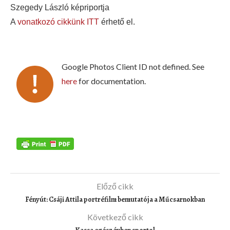
Szegedy László képriportja
A
vonatkozó cikkünk ITT
érhető el.
Google Photos Client ID not defined. See
here
for documentation.
Előző cikk
Fényút: Csáji Attila portréfilm bemutatója a Műcsarnokban
Következő cikk