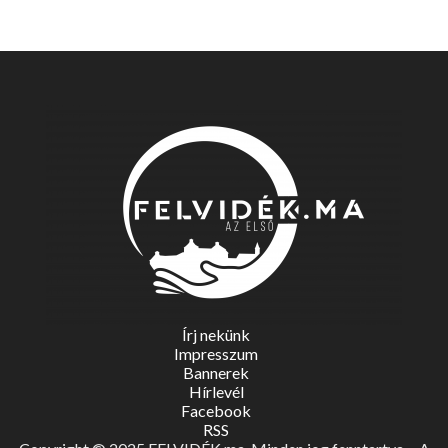
Írj nekünk
Impresszum
Bannerek
Hírlevél
Facebook
RSS