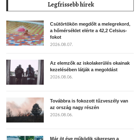
Legfrissebb hírek
Csütörtökön megdőlt a melegrekord,
a hőmérséklet elérte a 42,2 Celsius-
fokot
2026.08.07.
Az elemzők az iskolakerülés okainak
kezelésében látják a megoldást
2026.08.06.
Továbbra is fokozott tűzveszély van
az ország nagy részén
2026.08.06.
Már öt éve működik sikeresen a