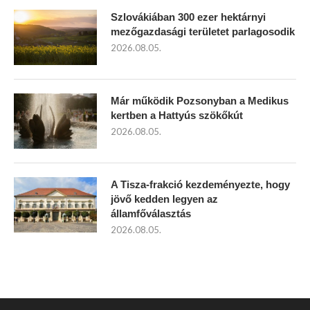
Szlovákiában 300 ezer hektárnyi
mezőgazdasági területet parlagosodik
2026.08.05.
Már működik Pozsonyban a Medikus
kertben a Hattyús szökőkút
2026.08.05.
A Tisza-frakció kezdeményezte, hogy
jövő kedden legyen az
államfőválasztás
2026.08.05.