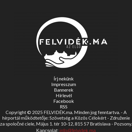
Írj nekünk
Impresszum
Bannerek
Hírlevél
Facebook
RSS
Copyright © 2025 FELVIDÉK.ma. Minden jog fenntartva. - A
hírportál működtetője: Szövetség a Közös Célokért - Združenie
za spoločné ciele, Május 1. tér 10-12, 815 57 Bratislava - Pozsony.
Kapcsolat:
info@felvidek.ma