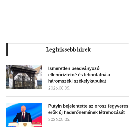
Legfrissebb hírek
Ismeretlen beadványozó
ellenőriztetné és lebontatná a
háromszéki székelykapukat
2026.08.05.
Putyin bejelentette az orosz fegyveres
erők új haderőnemének létrehozását
2026.08.05.