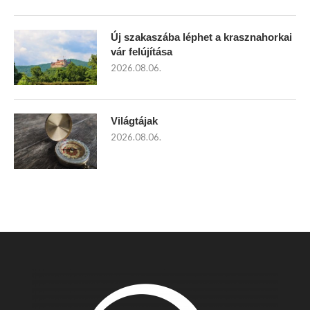
Új szakaszába léphet a krasznahorkai
vár felújítása
2026.08.06.
Világtájak
2026.08.06.