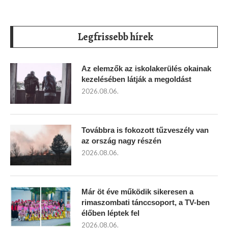
Legfrissebb hírek
Az elemzők az iskolakerülés okainak
kezelésében látják a megoldást
2026.08.06.
Továbbra is fokozott tűzveszély van
az ország nagy részén
2026.08.06.
Már öt éve működik sikeresen a
rimaszombati tánccsoport, a TV-ben
élőben léptek fel
2026.08.06.