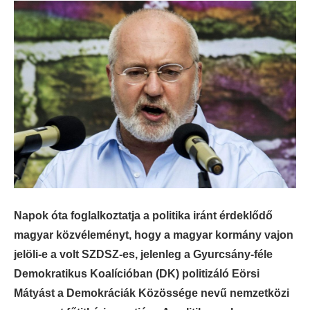
Napok óta foglalkoztatja a politika iránt érdeklődő
magyar közvéleményt, hogy a magyar kormány vajon
jelöli-e a volt SZDSZ-es, jelenleg a Gyurcsány-féle
Demokratikus Koalícióban (DK) politizáló Eörsi
Mátyást a Demokráciák Közössége nevű nemzetközi