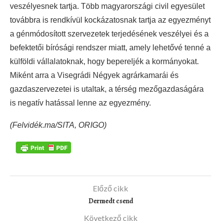
veszélyesnek tartja. Több magyarországi civil egyesület
továbbra is rendkívül kockázatosnak tartja az egyezményt
a génmódosított szervezetek terjedésének veszélyei és a
befektetői bírósági rendszer miatt, amely lehetővé tenné a
külföldi vállalatoknak, hogy bepereljék a kormányokat.
Miként arra a Visegrádi Négyek agrárkamarái és
gazdaszervezetei is utaltak, a térség mezőgazdaságára
is negatív hatással lenne az egyezmény.
(Felvidék.ma/SITA, ORIGO)
Előző cikk
Dermedt csend
Következő cikk