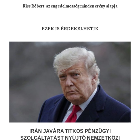
Kiss Róbert: az engedelmesség minden erény alapja
EZEK IS ÉRDEKELHETIK
IRÁN JAVÁRA TITKOS PÉNZÜGYI
SZOLGÁLTATÁST NYÚJTÓ NEMZETKÖZI