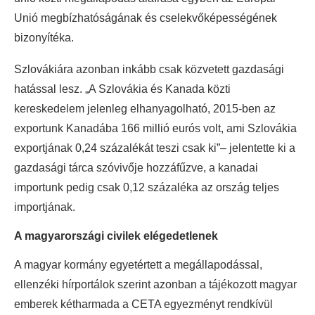
Unió megbízhatóságának és cselekvőképességének
bizonyítéka.
Szlovákiára azonban inkább csak közvetett gazdasági
hatással lesz. „A Szlovákia és Kanada közti
kereskedelem jelenleg elhanyagolható, 2015-ben az
exportunk Kanadába 166 millió eurós volt, ami Szlovákia
exportjának 0,24 százalékát teszi csak ki”– jelentette ki a
gazdasági tárca szóvivője hozzáfűzve, a kanadai
importunk pedig csak 0,12 százaléka az ország teljes
importjának.
A magyarországi civilek elégedetlenek
A magyar kormány egyetértett a megállapodással,
ellenzéki hírportálok szerint azonban a tájékozott magyar
emberek kétharmada a CETA egyezményt rendkívül