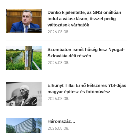
Danko kijelentette, az SNS önállóan
indul a választáson, ősszel pedig
változások várhatók
2026.08.08.
Szombaton ismét hőség lesz Nyugat-
Szlovákia déli részén
2026.08.08.
Elhunyt Tillai Ernő kétszeres Ybl-díjas
magyar építész és fotóművész
2026.08.08.
Háromszáz…
2026.08.08.