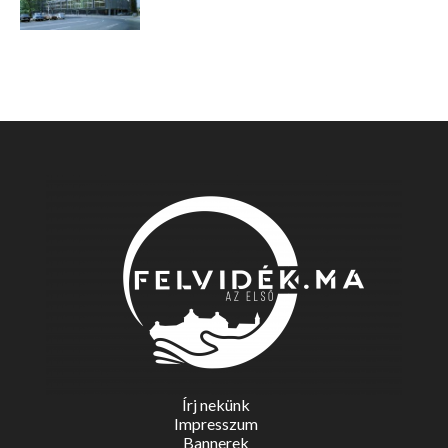
Írj nekünk
Impresszum
Bannerek