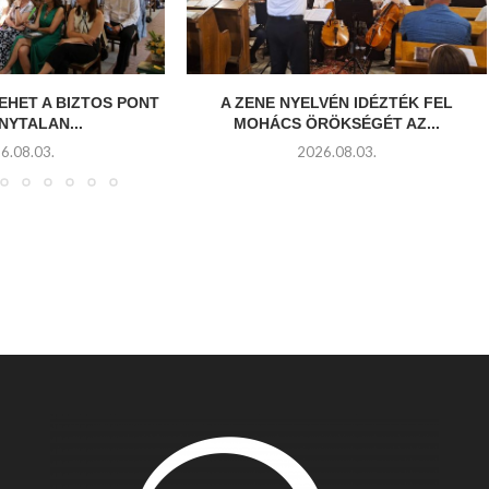
EHET A BIZTOS PONT
A ZENE NYELVÉN IDÉZTÉK FEL
NYTALAN...
MOHÁCS ÖRÖKSÉGÉT AZ...
6.08.03.
2026.08.03.