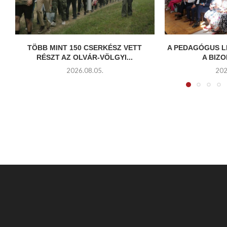
TÖBB MINT 150 CSERKÉSZ VETT
A PEDAGÓGUS L
RÉSZT AZ OLVÁR-VÖLGYI...
A BIZO
2026.08.05.
202