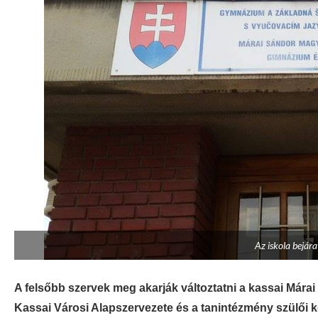
Az iskola bejár
A felsőbb szervek meg akarják változtatni a kassai Már
Kassai Városi Alapszervezete és a tanintézmény szülői k