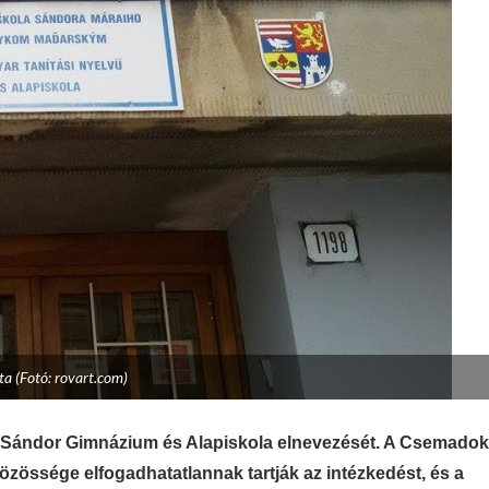
ata (Fotó: rovart.com)
ai Sándor Gimnázium és Alapiskola elnevezését. A Csemadok
özössége elfogadhatatlannak tartják az intézkedést, és a