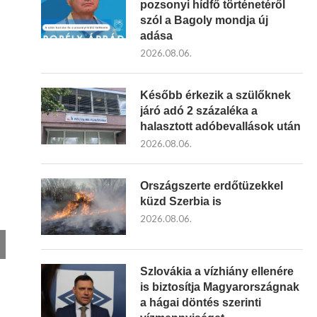
pozsonyi hídfő történetéről
szól a Bagoly mondja új
adása
2026.08.06.
Később érkezik a szülőknek
járó adó 2 százaléka a
halasztott adóbevallások után
2026.08.06.
Országszerte erdőtüzekkel
küzd Szerbia is
2026.08.06.
Szlovákia a vízhiány ellenére
is biztosítja Magyarországnak
a hágai döntés szerinti