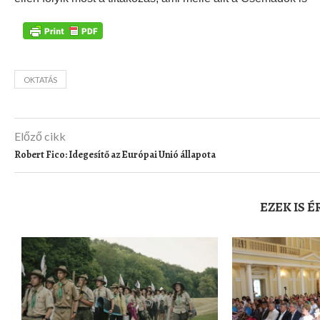
OKTATÁS
Előző cikk
Robert Fico: Idegesítő az Európai Unió állapota
EZEK IS 