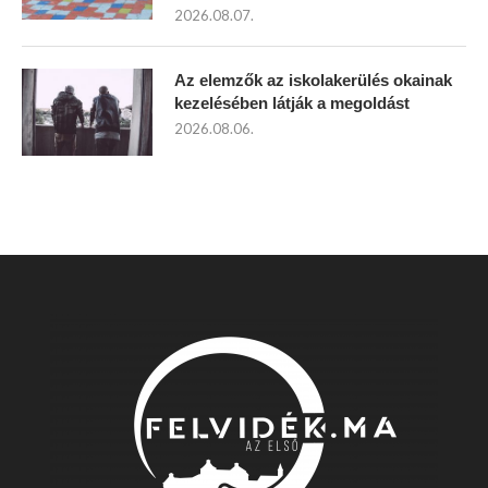
2026.08.07.
Az elemzők az iskolakerülés okainak
kezelésében látják a megoldást
2026.08.06.