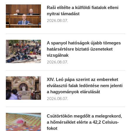
Raši elítélte a külföldi fiatalok elleni
nyitrai támadást
2026.08.07.
A spanyol hatóságok újabb tömeges
határsértésre biztató üzeneteket
vizsgálnak
2026.08.07.
XIV. Leó pápa szerint az embereket
elválasztó falak ledöntése nem jelenti
a hagyományok elárulását
2026.08.07.
Csütörtökön megdőlt a melegrekord,
a hőmérséklet elérte a 42,2 Celsius-
fokot