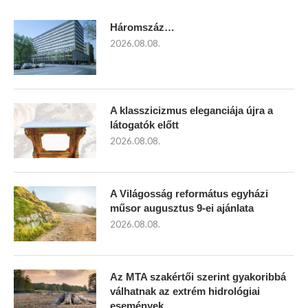
Háromszáz…
2026.08.08.
A klasszicizmus eleganciája újra a
látogatók előtt
2026.08.08.
A Világosság református egyházi
műsor augusztus 9-ei ajánlata
2026.08.08.
Az MTA szakértői szerint gyakoribbá
válhatnak az extrém hidrológiai
események