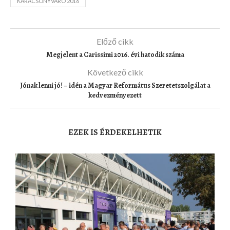
KARÁCSONYVÁRÓ 2016
Előző cikk
Megjelent a Carissimi 2016. évi hatodik száma
Következő cikk
Jónak lenni jó! – idén a Magyar Református Szeretetszolgálat a
kedvezményezett
EZEK IS ÉRDEKELHETIK