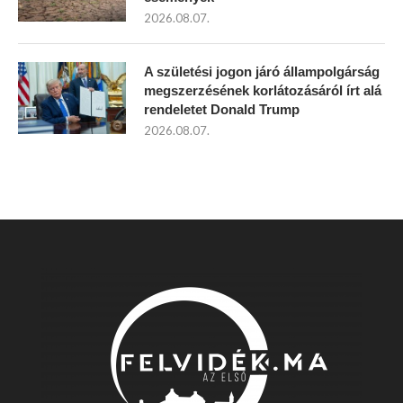
2026.08.07.
A születési jogon járó állampolgárság
megszerzésének korlátozásáról írt alá
rendeletet Donald Trump
2026.08.07.