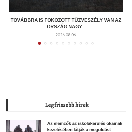
TOVÁBBRA IS FOKOZOTT TŰZVESZÉLY VAN AZ
ORSZÁG NAGY...
2026.08.06.
Legfrissebb hírek
Az elemzők az iskolakerülés okainak
kezelésében látják a megoldást