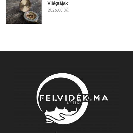
Világtájak
2026.08.06.