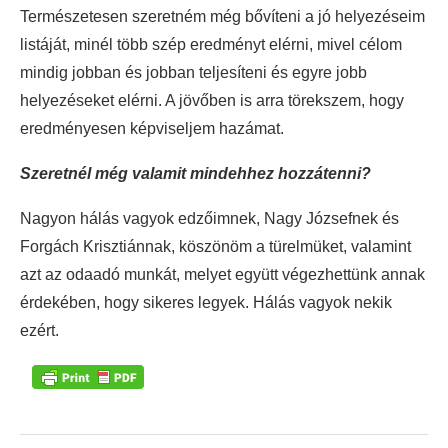
Természetesen szeretném még bővíteni a jó helyezéseim
listáját, minél több szép eredményt elérni, mivel célom
mindig jobban és jobban teljesíteni és egyre jobb
helyezéseket elérni. A jövőben is arra törekszem, hogy
eredményesen képviseljem hazámat.
Szeretnél még valamit mindehhez hozzátenni?
Nagyon hálás vagyok edzőimnek, Nagy Józsefnek és
Forgách Krisztiánnak, köszönöm a türelmüket, valamint
azt az odaadó munkát, melyet együtt végezhettünk annak
érdekében, hogy sikeres legyek. Hálás vagyok nekik
ezért.