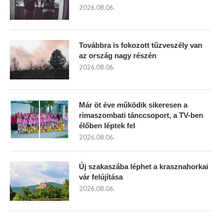
2026.08.06.
Továbbra is fokozott tűzveszély van
az ország nagy részén
2026.08.06.
Már öt éve működik sikeresen a
rimaszombati tánccsoport, a TV-ben
élőben léptek fel
2026.08.06.
Új szakaszába léphet a krasznahorkai
vár felújítása
2026.08.06.