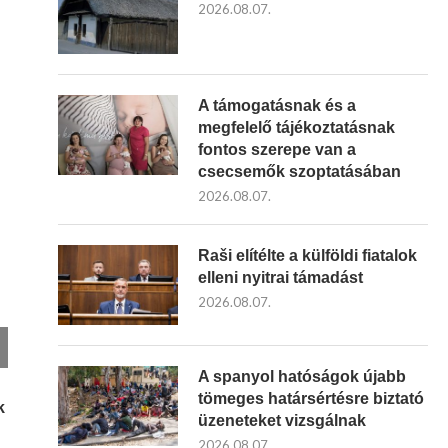
2026.08.07.
A támogatásnak és a
megfelelő tájékoztatásnak
fontos szerepe van a
csecsemők szoptatásában
2026.08.07.
Raši elítélte a külföldi fiatalok
elleni nyitrai támadást
2026.08.07.
A spanyol hatóságok újabb
tömeges határsértésre biztató
k
üzeneteket vizsgálnak
2026.08.07.