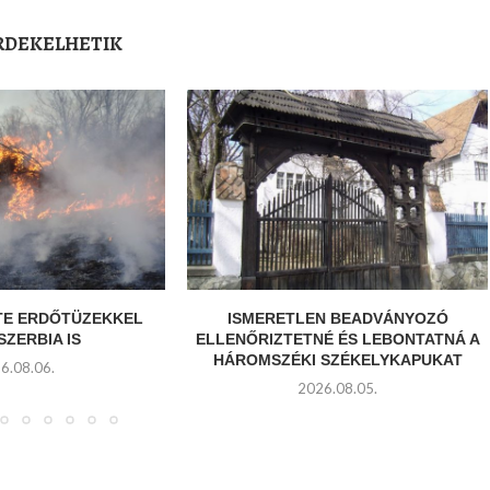
ÉRDEKELHETIK
E ERDŐTÜZEKKEL
ISMERETLEN BEADVÁNYOZÓ
SZERBIA IS
ELLENŐRIZTETNÉ ÉS LEBONTATNÁ A
HÁROMSZÉKI SZÉKELYKAPUKAT
6.08.06.
2026.08.05.