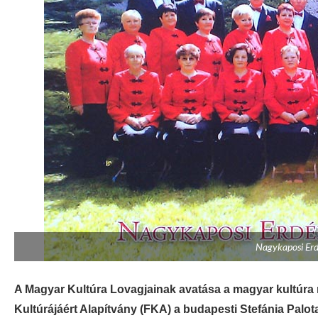
Nagykaposi Erd
A Magyar Kultúra Lovagjainak avatása a magyar kultúr
Kultúrájáért Alapítvány (FKA) a budapesti Stefánia Palo