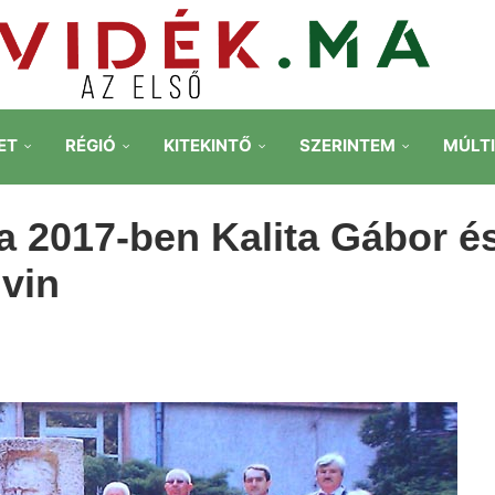
ET
RÉGIÓ
KITEKINTŐ
SZERINTEM
MÚLT
a 2017-ben Kalita Gábor é
vin