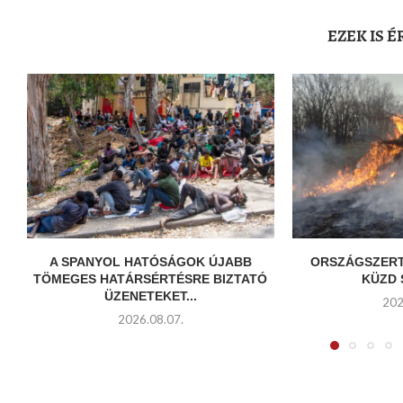
EZEK IS 
A SPANYOL HATÓSÁGOK ÚJABB
ORSZÁGSZERT
TÖMEGES HATÁRSÉRTÉSRE BIZTATÓ
KÜZD 
ÜZENETEKET...
202
2026.08.07.