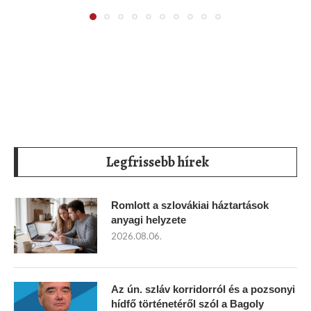
Legfrissebb hírek
Romlott a szlovákiai háztartások
anyagi helyzete
2026.08.06.
Az ún. szláv korridorról és a pozsonyi
hídfő történetéről szól a Bagoly