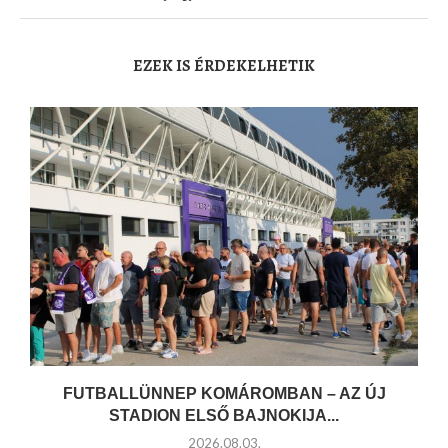
EZEK IS ÉRDEKELHETIK
FUTBALLÜNNEP KOMÁROMBAN – AZ ÚJ
STADION ELSŐ BAJNOKIJA...
2026.08.03.