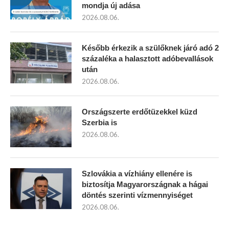
mondja új adása
2026.08.06.
Később érkezik a szülőknek járó adó 2
százaléka a halasztott adóbevallások
után
2026.08.06.
Országszerte erdőtüzekkel küzd
Szerbia is
2026.08.06.
Szlovákia a vízhiány ellenére is
biztosítja Magyarországnak a hágai
döntés szerinti vízmennyiséget
2026.08.06.