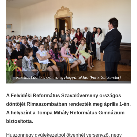
Fazekas László is szólt az egybegyűltekhez (Fotó: Gál Sándor)
A Felvidéki Református Szavalóverseny országos
döntőjét Rimaszombatban rendezték meg április 1-én.
A helyszínt a Tompa Mihály Református Gimnázium
biztosította.
Huszonnégy gyülekezetből ötvenhét versenyző, négy