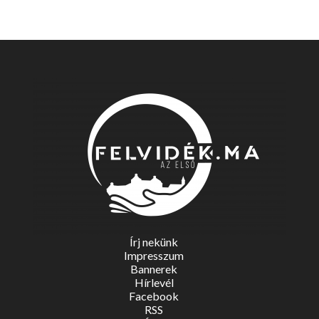
Írj nekünk
Impresszum
Bannerek
Hírlevél
Facebook
RSS