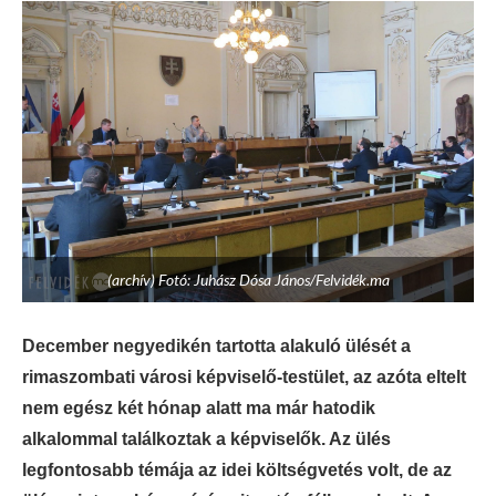
(archív) Fotó: Juhász Dósa János/Felvidék.ma
December negyedikén tartotta alakuló ülését a
rimaszombati városi képviselő-testület, az azóta eltelt
nem egész két hónap alatt ma már hatodik
alkalommal találkoztak a képviselők. Az ülés
legfontosabb témája az idei költségvetés volt, de az