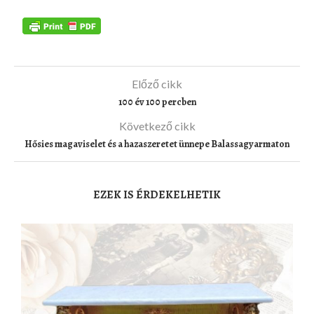
Előző cikk
100 év 100 percben
Következő cikk
Hősies magaviselet és a hazaszeretet ünnepe Balassagyarmaton
EZEK IS ÉRDEKELHETIK