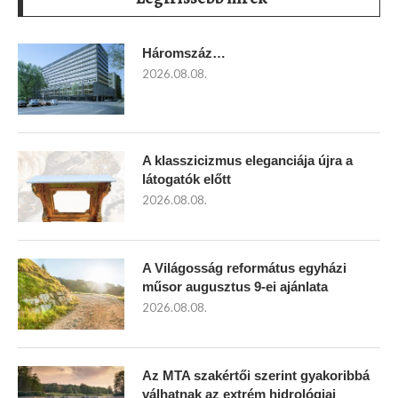
Háromszáz…
2026.08.08.
A klasszicizmus eleganciája újra a
látogatók előtt
2026.08.08.
A Világosság református egyházi
műsor augusztus 9-ei ajánlata
2026.08.08.
Az MTA szakértői szerint gyakoribbá
válhatnak az extrém hidrológiai