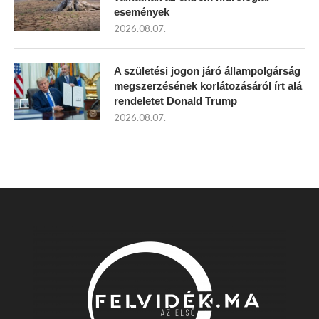
események
2026.08.07.
A születési jogon járó állampolgárság
megszerzésének korlátozásáról írt alá
rendeletet Donald Trump
2026.08.07.