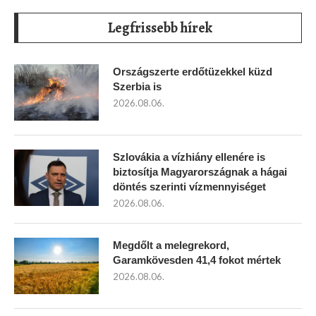
Legfrissebb hírek
Országszerte erdőtüzekkel küzd
Szerbia is
2026.08.06.
Szlovákia a vízhiány ellenére is
biztosítja Magyarországnak a hágai
döntés szerinti vízmennyiséget
2026.08.06.
Megdőlt a melegrekord,
Garamkövesden 41,4 fokot mértek
2026.08.06.