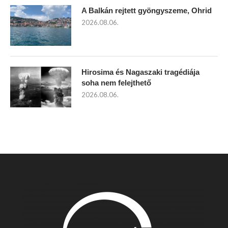
A Balkán rejtett gyöngyszeme, Ohrid
2026.08.06.
Hirosima és Nagaszaki tragédiája
soha nem felejthető
2026.08.06.