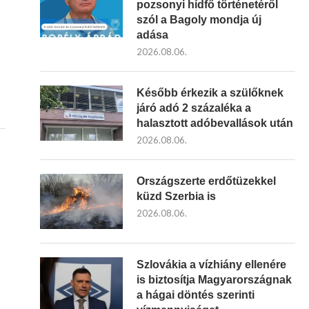
pozsonyi hídfő történetéről
szól a Bagoly mondja új
adása
2026.08.06.
Később érkezik a szülőknek
járó adó 2 százaléka a
halasztott adóbevallások után
2026.08.06.
Országszerte erdőtüzekkel
küzd Szerbia is
2026.08.06.
Szlovákia a vízhiány ellenére
is biztosítja Magyarországnak
a hágai döntés szerinti