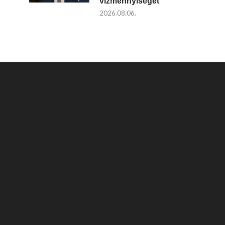
vízmennyiséget
2026.08.06.