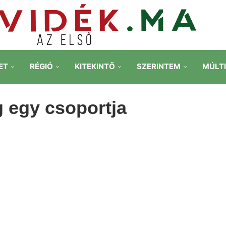
ET
RÉGIÓ
KITEKINTŐ
SZERINTEM
MÚLT
 egy csoportja