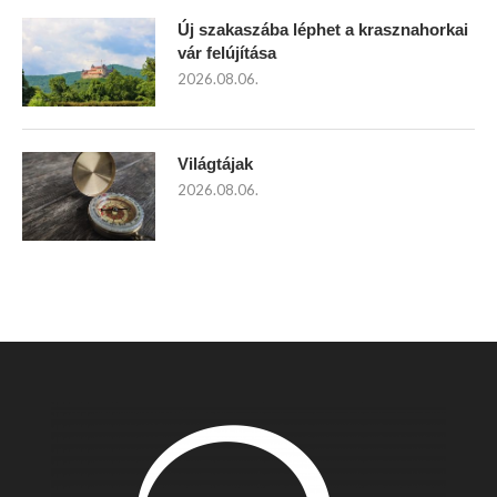
Új szakaszába léphet a krasznahorkai
vár felújítása
2026.08.06.
Világtájak
2026.08.06.