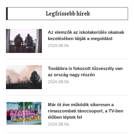
Legfrissebb hírek
Az elemzők az iskolakerülés okainak
kezelésében látják a megoldást
2026.08.06.
Továbbra is fokozott tűzveszély van
az ország nagy részén
2026.08.06.
Már öt éve működik sikeresen a
rimaszombati tánccsoport, a TV-ben
élőben léptek fel
2026.08.06.