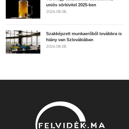
uniós sörkivitel 2025-ben
2026.08.08.
Szakképzett munkaerőből továbbra is
hiány van Szlovákiában
2026.08.08.