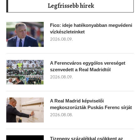
Legfrissebb hírek
Fico: ideje hatékonyabban megvédeni
vízkészleteinket
2026.08.09.
A Ferencváros egygólos vereséget
szenvedett a Real Madridtól
2026.08.09.
A Real Madrid képviselői
megkoszorúzták Puskás Ferenc sírját
2026.08.08.
Tizenegy százalékkal csökkent az