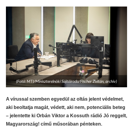
(Fotó: MTI/Miniszterelnöki Sajtóiroda/Fischer Zoltán, archív)
A vírussal szemben egyedül az oltás jelent védelmet,
aki beoltatja magát, védett, aki nem, potenciális beteg
– jelentette ki Orbán Viktor a Kossuth rádió Jó reggelt,
Magyarország! című műsorában pénteken.