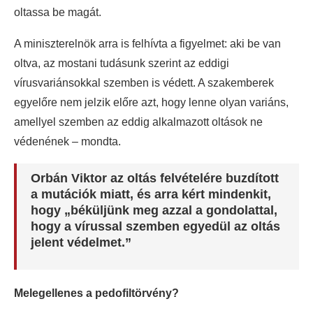
oltassa be magát.
A miniszterelnök arra is felhívta a figyelmet: aki be van
oltva, az mostani tudásunk szerint az eddigi
vírusvariánsokkal szemben is védett. A szakemberek
egyelőre nem jelzik előre azt, hogy lenne olyan variáns,
amellyel szemben az eddig alkalmazott oltások ne
védenének – mondta.
Orbán Viktor az oltás felvételére buzdított
a mutációk miatt, és arra kért mindenkit,
hogy „béküljünk meg azzal a gondolattal,
hogy a vírussal szemben egyedül az oltás
jelent védelmet.”
Melegellenes a pedofiltörvény?