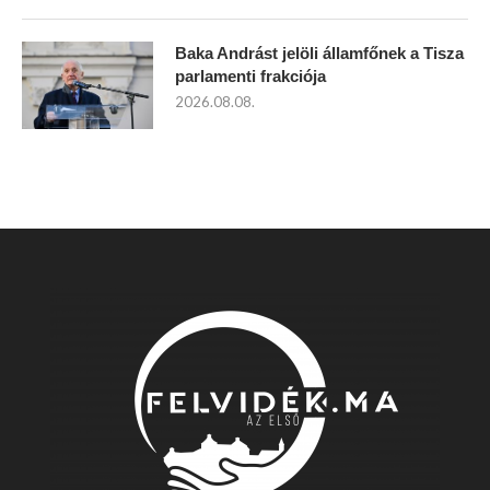
Baka Andrást jelöli államfőnek a Tisza
parlamenti frakciója
2026.08.08.