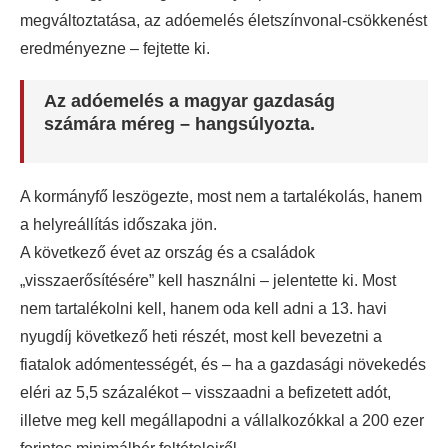
megváltoztatása, az adóemelés életszínvonal-csökkenést
eredményezne – fejtette ki.
Az adóemelés a magyar gazdaság
számára méreg – hangsúlyozta.
A kormányfő leszögezte, most nem a tartalékolás, hanem
a helyreállítás időszaka jön.
A következő évet az ország és a családok
„visszaerősítésére” kell használni – jelentette ki. Most
nem tartalékolni kell, hanem oda kell adni a 13. havi
nyugdíj következő heti részét, most kell bevezetni a
fiatalok adómentességét, és – ha a gazdasági növekedés
eléri az 5,5 százalékot – visszaadni a befizetett adót,
illetve meg kell megállapodni a vállalkozókkal a 200 ezer