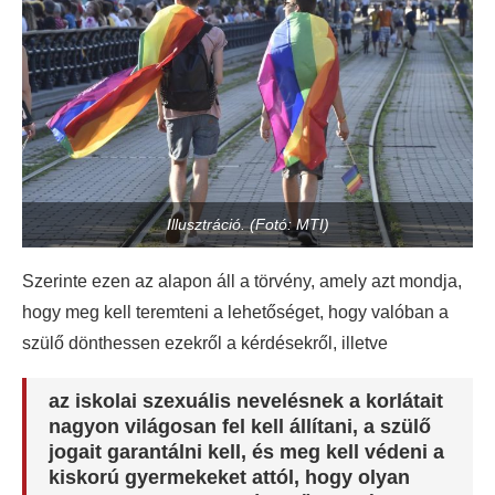
Illusztráció. (Fotó: MTI)
Szerinte ezen az alapon áll a törvény, amely azt mondja,
hogy meg kell teremteni a lehetőséget, hogy valóban a
szülő dönthessen ezekről a kérdésekről, illetve
az iskolai szexuális nevelésnek a korlátait
nagyon világosan fel kell állítani, a szülő
jogait garantálni kell, és meg kell védeni a
kiskorú gyermekeket attól, hogy olyan