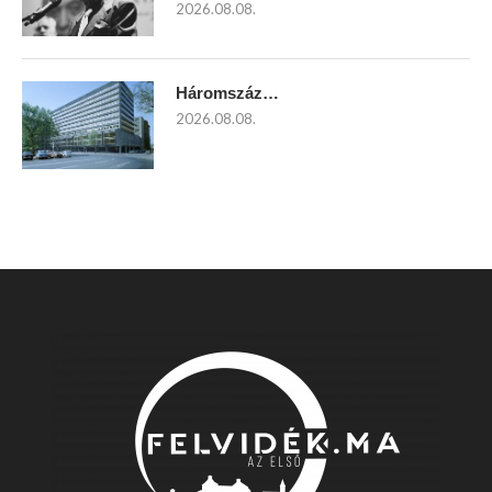
2026.08.08.
Háromszáz…
2026.08.08.