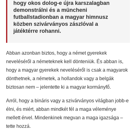
hogy okos dolog-e újra karszalagban
demonstrálni és a müncheni
futballstadionban a magyar himnusz
közben szivárványos zászlóval a
játéktérre rohanni.
Abban azonban biztos, hogy a német gyerekek
neveléséről a németeknek kell dönteniük. És abban is,
hogy a magyar gyerekek neveléséről is csak a magyarok
dönthetnek, a németek, a hollandok vagy a belgák
biztosan nem – jelentette ki a magyar kormányfő.
Arról, hogy a bináris vagy a szivárványos világban jobb-e
élni, és miért, abban mindkét fél a maga véleménye
mellett érvel. Mindenkinek megvan a maga igazsága –
tette hozzá.