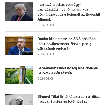
Irán javára titkos pénzügyi
szolgáltatást nyújtó nemzetközi
céghálózatot szankcionált az Egyesült
Államok
2026.08.08.
Danko kijelentette, az SNS önállóan
indul a választáson, ősszel pedig
változások várhatók
2026.08.08.
Szombaton ismét hőség lesz Nyugat-
Szlovákia déli részén
2026.08.08.
Elhunyt Tillai Ernő kétszeres Ybl-díjas
magyar építész és fotóművész