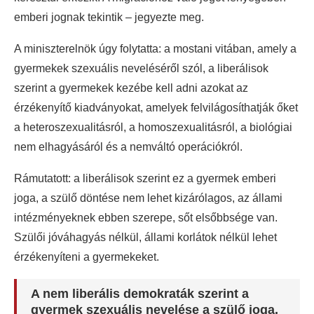
emberi jognak tekintik – jegyezte meg.
A miniszterelnök úgy folytatta: a mostani vitában, amely a
gyermekek szexuális neveléséről szól, a liberálisok
szerint a gyermekek kezébe kell adni azokat az
érzékenyítő kiadványokat, amelyek felvilágosíthatják őket
a heteroszexualitásról, a homoszexualitásról, a biológiai
nem elhagyásáról és a nemváltó operációkról.
Rámutatott: a liberálisok szerint ez a gyermek emberi
joga, a szülő döntése nem lehet kizárólagos, az állami
intézményeknek ebben szerepe, sőt elsőbbsége van.
Szülői jóváhagyás nélkül, állami korlátok nélkül lehet
érzékenyíteni a gyermekeket.
A nem liberális demokraták szerint a
gyermek szexuális nevelése a szülő joga,