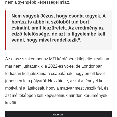
nem a gyengébb képességei miatt.
Nem vagyok Jézus, hogy csodát tegyek. A
borász is abból a szőlőből tud bort
csinálni, amit leszüretelt. Az eredmény az
edző felelőssége, de azt is figyelembe kell
venni, hogy mivel rendelkezik”.
Az olasz szakember az MTI kérdésére kifejtette, reálisan
már nem juthatunk ki a 2022-es vb-re, de Londonban
férfiasan kell játszania a csapatának, hogy emelt fővel
jöhessen le a pályáról. Hozzátette, azzal a ténnyel kell
motiválni a játékosait, hogy a magyar mezt veszik fel, és
azt méltóképpen kell képviselniük minden körülmények
között.