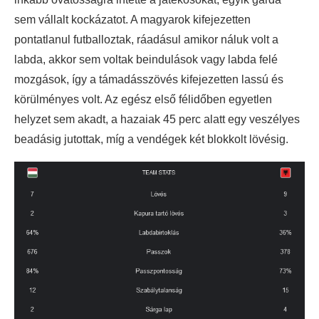
sem vállalt kockázatot. A magyarok kifejezetten
pontatlanul futballoztak, ráadásul amikor náluk volt a
labda, akkor sem voltak beindulások vagy labda felé
mozgások, így a támadásszövés kifejezetten lassú és
körülményes volt. Az egész első félidőben egyetlen
helyzet sem akadt, a hazaiak 45 perc alatt egy veszélyes
beadásig jutottak, míg a vendégek két blokkolt lövésig.