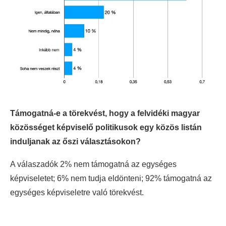
Támogatná-e a törekvést, hogy a felvidéki magyar
közösséget képviselő politikusok egy közös listán
induljanak az őszi választásokon?
A válaszadók 2% nem támogatná az egységes
képviseletet; 6% nem tudja eldönteni; 92% támogatná az
egységes képviseletre való törekvést.