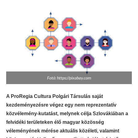
Fotó: https://pixabay.com
A ProRegia Cultura Polgári Társulás saját
kezdeményezésre végez egy nem reprezentatív
közvélemény-kutatást, melynek célja Szlovákiában a
felvidéki területeken élő magyar közösség
véleményének mérése aktuális közéleti, valamint