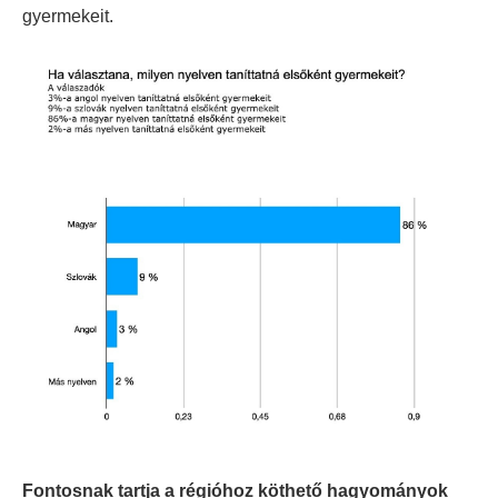
gyermekeit.
Fontosnak tartja a régióhoz köthető hagyományok