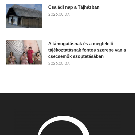
Családi nap a Tájházban
2026.08.07.
A támogatásnak és a megfelelő
tájékoztatásnak fontos szerepe van a
csecsemők szoptatásában
2026.08.07.