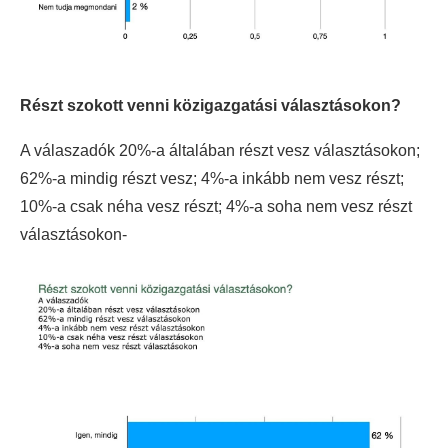
Részt szokott venni közigazgatási választásokon?
A válaszadók 20%-a általában részt vesz választásokon;
62%-a mindig részt vesz; 4%-a inkább nem vesz részt;
10%-a csak néha vesz részt; 4%-a soha nem vesz részt
választásokon-