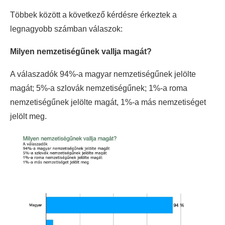
Többek között a következő kérdésre érkeztek a
legnagyobb számban válaszok:
Milyen nemzetiségűnek vallja magát?
A válaszadók 94%-a magyar nemzetiségűnek jelölte
magát; 5%-a szlovák nemzetiségűnek; 1%-a roma
nemzetiségűnek jelölte magát, 1%-a más nemzetiséget
jelölt meg.