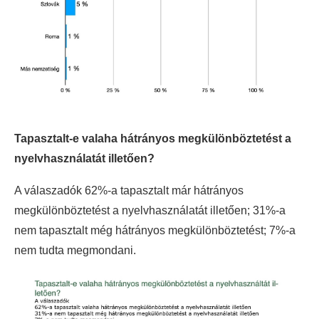
Tapasztalt-e valaha hátrányos megkülönböztetést a
nyelvhasználatát illetően?
A válaszadók 62%-a tapasztalt már hátrányos
megkülönböztetést a nyelvhasználatát illetően; 31%-a
nem tapasztalt még hátrányos megkülönböztetést; 7%-a
nem tudta megmondani.