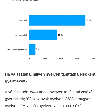
Ha választana, milyen nyelven taníttatná elsőként
gyermekeit?
A válaszadók 3%-a angol nyelven taníttatná elsőként
gyermekeit; 9%-a szlovák nyelven; 86%-a magyar
nyelven; 2%-a más nyelven taníttatná elsőként