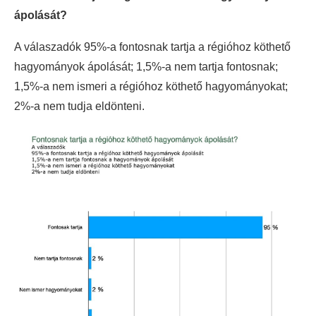
ápolását?
A válaszadók 95%-a fontosnak tartja a régióhoz köthető
hagyományok ápolását; 1,5%-a nem tartja fontosnak;
1,5%-a nem ismeri a régióhoz köthető hagyományokat;
2%-a nem tudja eldönteni.