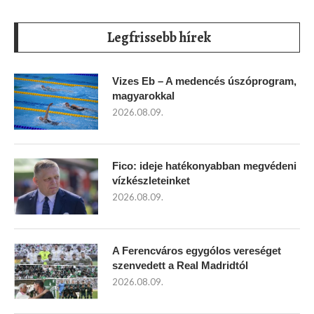
Legfrissebb hírek
Vizes Eb – A medencés úszóprogram,
magyarokkal
2026.08.09.
Fico: ideje hatékonyabban megvédeni
vízkészleteinket
2026.08.09.
A Ferencváros egygólos vereséget
szenvedett a Real Madridtól
2026.08.09.