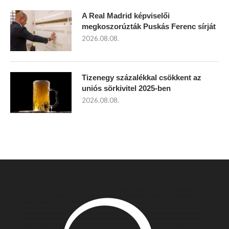
A Real Madrid képviselői
megkoszorúzták Puskás Ferenc sírját
2026.08.08.
Tizenegy százalékkal csökkent az
uniós sörkivitel 2025-ben
2026.08.08.