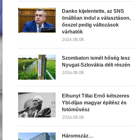
Danko kijelentette, az SNS
önállóan indul a választáson,
ősszel pedig változások
várhatók
2026.08.08.
Szombaton ismét hőség lesz
Nyugat-Szlovákia déli részén
2026.08.08.
Elhunyt Tillai Ernő kétszeres
Ybl-díjas magyar építész és
fotóművész
2026.08.08.
Háromszáz…