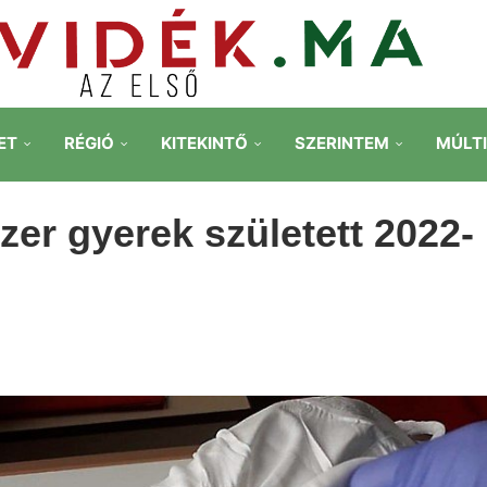
ET
RÉGIÓ
KITEKINTŐ
SZERINTEM
MÚLT
zer gyerek született 2022-