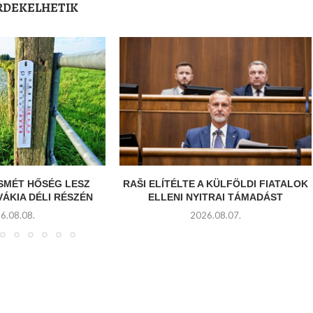
ÉRDEKELHETIK
SMÉT HŐSÉG LESZ
RAŠI ELÍTÉLTE A KÜLFÖLDI FIATALOK
ÁKIA DÉLI RÉSZÉN
ELLENI NYITRAI TÁMADÁST
6.08.08.
2026.08.07.