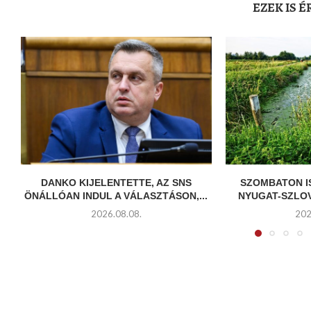
EZEK IS 
DANKO KIJELENTETTE, AZ SNS
SZOMBATON I
ÖNÁLLÓAN INDUL A VÁLASZTÁSON,...
NYUGAT-SZLOV
2026.08.08.
202