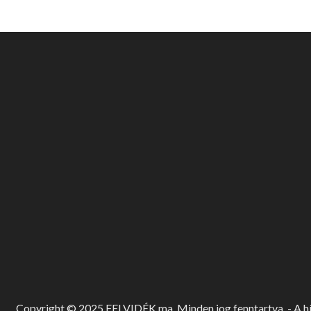
Copyright © 2025 FELVIDÉK.ma. Minden jog fenntartva. - A hír