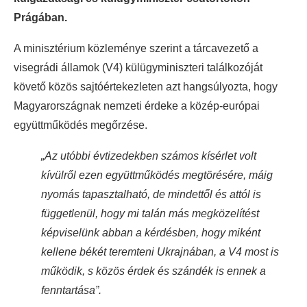
Prágában.
A minisztérium közleménye szerint a tárcavezető a
visegrádi államok (V4) külügyminiszteri találkozóját
követő közös sajtóértekezleten azt hangsúlyozta, hogy
Magyarországnak nemzeti érdeke a közép-európai
együttműködés megőrzése.
„Az utóbbi évtizedekben számos kísérlet volt
kívülről ezen együttműködés megtörésére, máig
nyomás tapasztalható, de mindettől és attól is
függetlenül, hogy mi talán más megközelítést
képviselünk abban a kérdésben, hogy miként
kellene békét teremteni Ukrajnában, a V4 most is
működik, s közös érdek és szándék is ennek a
fenntartása”.