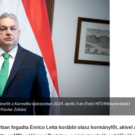
ányfőt a Karmelita kolostorban 2024. április 3-án (Fotó: MTI/Miniszterelnöki
/Fischer Zoltán)
rban fogadta Enrico Letta korábbi olasz kormányfőt, akivel 