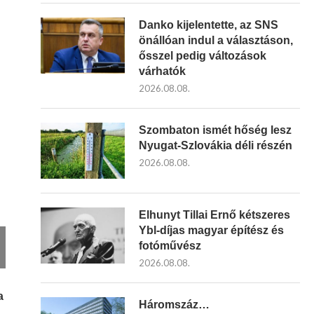
Danko kijelentette, az SNS
önállóan indul a választáson,
ősszel pedig változások
várhatók
2026.08.08.
Szombaton ismét hőség lesz
Nyugat-Szlovákia déli részén
2026.08.08.
Elhunyt Tillai Ernő kétszeres
Ybl-díjas magyar építész és
fotóművész
2026.08.08.
a
Háromszáz…