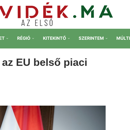
ET
RÉGIÓ
KITEKINTŐ
SZERINTEM
MÚLT
az EU belső piaci