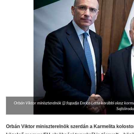
Orbán Viktor miniszterelnök (j) fogadja Enrico Letta korábbi olasz korm
Sajtóiroda
Orbán Viktor miniszterelnök szerdán a Karmelita kolosto