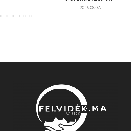
KORLÁTOZÁSÁRÓL ÍRT...
2026.08.07.