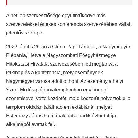
A hetilap szerkesztősége együttműködve más
szervezetekkel értékes konferencia szervezésében vállalt
jelentős szerepet.
2022. április 26-án a Glória Papi Társulat, a Nagymegyeri
Plébánia, illetve a Nagyszombati Főegyházmegye
Hitoktatási Hivatala szervezésében lett megtartva a
lelkinap és a konferencia, mely eseménynek
Nagymegyer városa adott otthont. Az esemény a helyi
Szent Miklós-plébániatemplomban egy ünnepi
szentmisével vette kezdetét, majd koszorút helyeztek el a
templom oldalán található emléktáblánál, melyet
Esterházy János halálának hatvanadik évfordulója
alkalmából avattak fel.