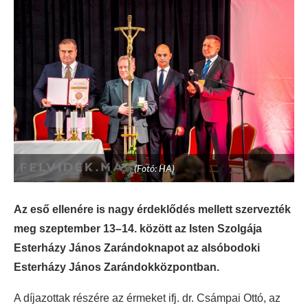
(Fotó: HA)
Az eső ellenére is nagy érdeklődés mellett szervezték
meg szeptember 13–14. között az Isten Szolgája
Esterházy János Zarándoknapot az alsóbodoki
Esterházy János Zarándokközpontban.
A díjazottak részére az érmeket ifj. dr. Csámpai Ottó, az