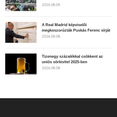
2026.08.09.
A Real Madrid képviselői
megkoszorúzták Puskás Ferenc sírját
2026.08.08.
Tizenegy százalékkal csökkent az
uniós sörkivitel 2025-ben
2026.08.08.