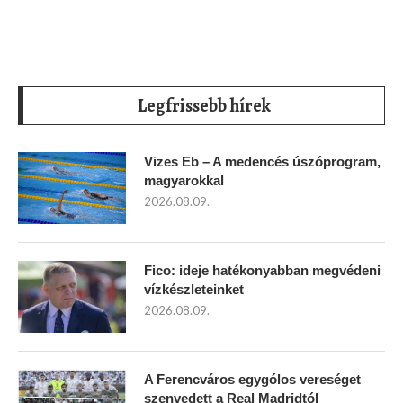
Legfrissebb hírek
Vizes Eb – A medencés úszóprogram,
magyarokkal
2026.08.09.
Fico: ideje hatékonyabban megvédeni
vízkészleteinket
2026.08.09.
A Ferencváros egygólos vereséget
szenvedett a Real Madridtól