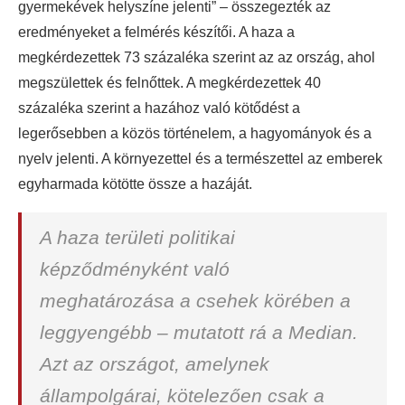
gyermekévek helyszíne jelenti” – összegezték az
eredményeket a felmérés készítői. A haza a
megkérdezettek 73 százaléka szerint az az ország, ahol
megszülettek és felnőttek. A megkérdezettek 40
százaléka szerint a hazához való kötődést a
legerősebben a közös történelem, a hagyományok és a
nyelv jelenti. A környezettel és a természettel az emberek
egyharmada kötötte össze a hazáját.
A haza területi politikai
képződményként való
meghatározása a csehek körében a
leggyengébb – mutatott rá a Median.
Azt az országot, amelynek
állampolgárai, kötelezően csak a