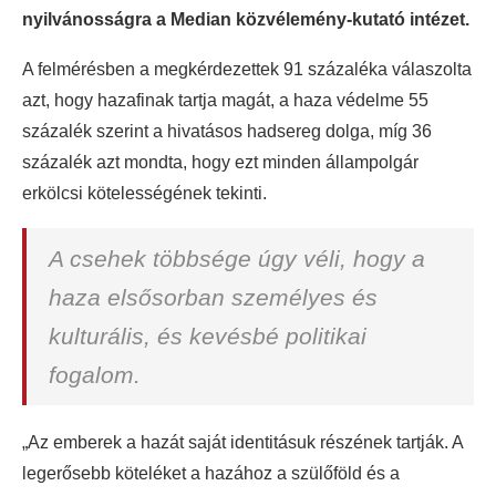
nyilvánosságra a Median közvélemény-kutató intézet.
A felmérésben a megkérdezettek 91 százaléka válaszolta
azt, hogy hazafinak tartja magát, a haza védelme 55
százalék szerint a hivatásos hadsereg dolga, míg 36
százalék azt mondta, hogy ezt minden állampolgár
erkölcsi kötelességének tekinti.
A csehek többsége úgy véli, hogy a
haza elsősorban személyes és
kulturális, és kevésbé politikai
fogalom.
„Az emberek a hazát saját identitásuk részének tartják. A
legerősebb köteléket a hazához a szülőföld és a