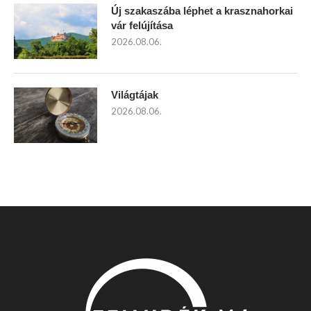
Új szakaszába léphet a krasznahorkai
vár felújítása
2026.08.06.
Világtájak
2026.08.06.