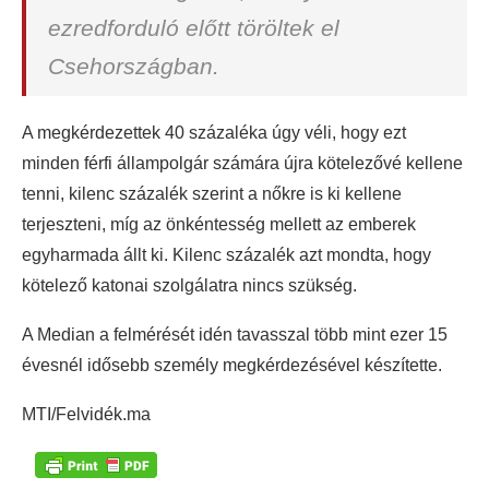
ezredforduló előtt töröltek el
Csehországban.
A megkérdezettek 40 százaléka úgy véli, hogy ezt
minden férfi állampolgár számára újra kötelezővé kellene
tenni, kilenc százalék szerint a nőkre is ki kellene
terjeszteni, míg az önkéntesség mellett az emberek
egyharmada állt ki. Kilenc százalék azt mondta, hogy
kötelező katonai szolgálatra nincs szükség.
A Median a felmérését idén tavasszal több mint ezer 15
évesnél idősebb személy megkérdezésével készítette.
MTI/Felvidék.ma