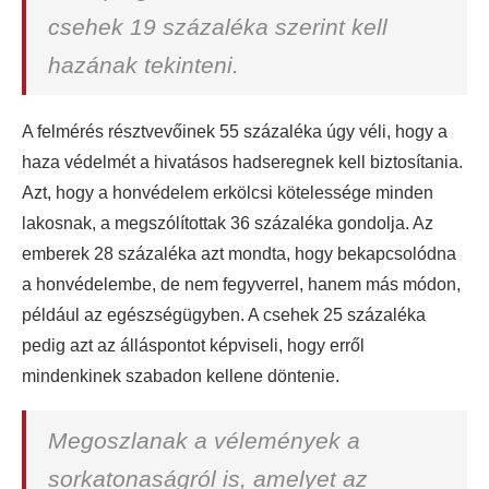
csehek 19 százaléka szerint kell
hazának tekinteni.
A felmérés résztvevőinek 55 százaléka úgy véli, hogy a
haza védelmét a hivatásos hadseregnek kell biztosítania.
Azt, hogy a honvédelem erkölcsi kötelessége minden
lakosnak, a megszólítottak 36 százaléka gondolja. Az
emberek 28 százaléka azt mondta, hogy bekapcsolódna
a honvédelembe, de nem fegyverrel, hanem más módon,
például az egészségügyben. A csehek 25 százaléka
pedig azt az álláspontot képviseli, hogy erről
mindenkinek szabadon kellene döntenie.
Megoszlanak a vélemények a
sorkatonaságról is, amelyet az