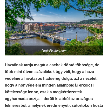
Fotó: Pixabay.com
Hazafinak tartja magát a csehek döntő többsége, de
több mint ötven százalékuk úgy véli, hogy a haza
védelme a hivatásos hadsereg dolga, azt a nézetet,
hogy a honvédelem minden állampolgár erkölcsi
kötelessége lenne, csak a megkérdezettek
egyharmada osztja – derült ki abból az országos
felmérésből, amelynek eredményét csütörtökön hozta