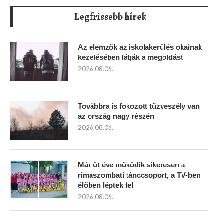
Legfrissebb hírek
Az elemzők az iskolakerülés okainak
kezelésében látják a megoldást
2026.08.06.
Továbbra is fokozott tűzveszély van
az ország nagy részén
2026.08.06.
Már öt éve működik sikeresen a
rimaszombati tánccsoport, a TV-ben
élőben léptek fel
2026.08.06.