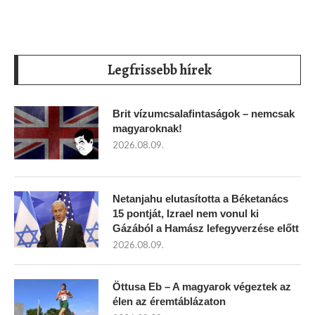
Legfrissebb hírek
Brit vízumcsalafintaságok – nemcsak
magyaroknak!
2026.08.09.
Netanjahu elutasította a Béketanács
15 pontját, Izrael nem vonul ki
Gázából a Hamász lefegyverzése előtt
2026.08.09.
Öttusa Eb – A magyarok végeztek az
élen az éremtáblázaton