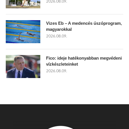
2026.08.09.
Vizes Eb – A medencés úszóprogram,
magyarokkal
2026.08.09.
Fico: ideje hatékonyabban megvédeni
vízkészleteinket
2026.08.09.