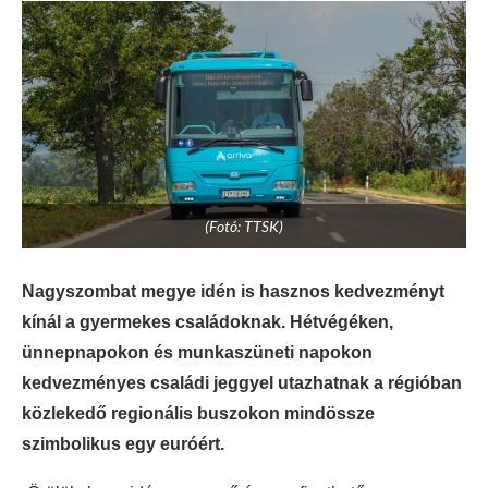
(Fotó: TTSK)
Nagyszombat megye idén is hasznos kedvezményt
kínál a gyermekes családoknak. Hétvégéken,
ünnepnapokon és munkaszüneti napokon
kedvezményes családi jeggyel utazhatnak a régióban
közlekedő regionális buszokon mindössze
szimbolikus egy euróért.