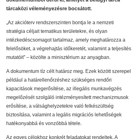
tárcaközi véleményezésre bocsátott.
„Az akcióterv rendszerszinten bontja le a nemzeti
stratégia céljait tematikus területekre, és olyan
intézkedéscsomagot tartalmaz, amely meghatározza a
felelősöket, a végrehajtás időkeretét, valamint a teljesítés
mutatóit” – közölte a minisztérium az anyagban.
A dokumentum tíz célt határoz meg. Ezek között szerepel
például a határellenőrzéshez szükséges rendőri
kapacitások megerősítése, az illegális munkavégzés
megelőzését szolgáló intézményesített mechanizmusok
erősítése, a válsághelyzetekre való felkészültség
biztosítása, valamint a legális migrációs lehetőségek
hatékonyabbá és vonzóbbá tétele.
Az egyes célokhoz konkrét feladatokat rendeltek. A