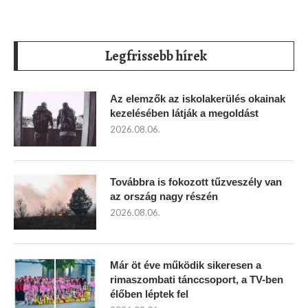
Legfrissebb hírek
Az elemzők az iskolakerülés okainak
kezelésében látják a megoldást
2026.08.06.
Továbbra is fokozott tűzveszély van
az ország nagy részén
2026.08.06.
Már öt éve működik sikeresen a
rimaszombati tánccsoport, a TV-ben
élőben léptek fel