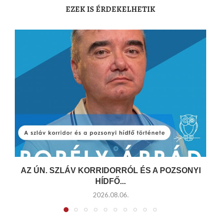
EZEK IS ÉRDEKELHETIK
AZ ÚN. SZLÁV KORRIDORRÓL ÉS A POZSONYI
HÍDFŐ...
2026.08.06.