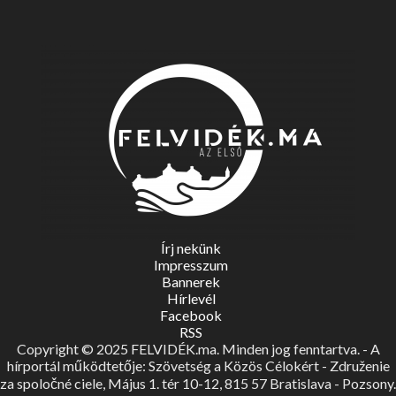
Írj nekünk
Impresszum
Bannerek
Hírlevél
Facebook
RSS
Copyright © 2025 FELVIDÉK.ma. Minden jog fenntartva. - A
hírportál működtetője: Szövetség a Közös Célokért - Združenie
za spoločné ciele, Május 1. tér 10-12, 815 57 Bratislava - Pozsony.