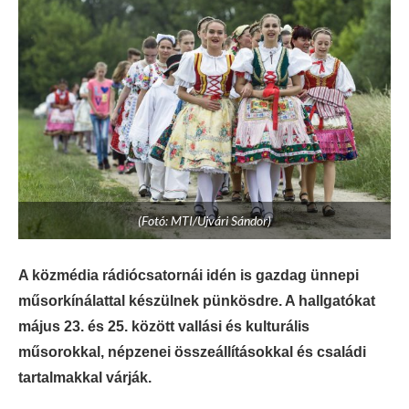
(Fotó: MTI/Ujvári Sándor)
A közmédia rádiócsatornái idén is gazdag ünnepi
műsorkínálattal készülnek pünkösdre. A hallgatókat
május 23. és 25. között vallási és kulturális
műsorokkal, népzenei összeállításokkal és családi
tartalmakkal várják.