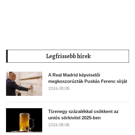
Legfrissebb hírek
A Real Madrid képviselői
megkoszorúzták Puskás Ferenc sírját
2026.08.08.
Tizenegy százalékkal csökkent az
uniós sörkivitel 2025-ben
2026.08.08.