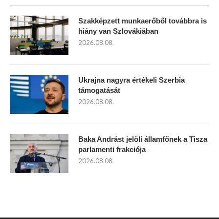
Szakképzett munkaerőből továbbra is
hiány van Szlovákiában
2026.08.08.
Ukrajna nagyra értékeli Szerbia
támogatását
2026.08.08.
Baka Andrást jelöli államfőnek a Tisza
parlamenti frakciója
2026.08.08.