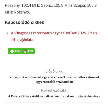
Pozsony, 102,4 MHz Szenc, 105,8 MHz Szepsi, 105,9
MHz Rozsnyó.
Kapcsolódó cikkek
A Világosság református egyházi műsor 2026. június
14-ei ajánlata
Előző cikk
Környezetvédelemről, egészségügyről és a tranzitforgalomról
egyeztettek Komáromban
Következő cikk
A Pátria Rádió katolikus vallási műsorának május 31-ei előzetese