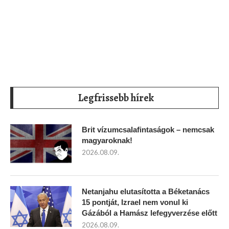
Legfrissebb hírek
Brit vízumcsalafintaságok – nemcsak
magyaroknak!
2026.08.09.
Netanjahu elutasította a Béketanács
15 pontját, Izrael nem vonul ki
Gázából a Hamász lefegyverzése előtt
2026.08.09.