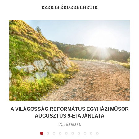
EZEK IS ÉRDEKELHETIK
A VILÁGOSSÁG REFORMÁTUS EGYHÁZI MŰSOR
AUGUSZTUS 9-EI AJÁNLATA
2026.08.08.