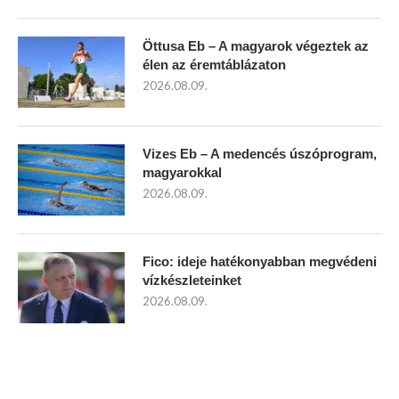
Öttusa Eb – A magyarok végeztek az
élen az éremtáblázaton
2026.08.09.
Vizes Eb – A medencés úszóprogram,
magyarokkal
2026.08.09.
Fico: ideje hatékonyabban megvédeni
vízkészleteinket
2026.08.09.