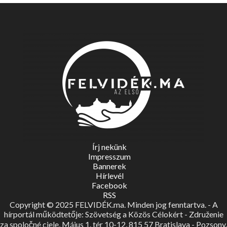
Írj nekünk
Impresszum
Bannerek
Hírlevél
Facebook
RSS
Copyright © 2025 FELVIDÉK.ma. Minden jog fenntartva. - A
hírportál működtetője: Szövetség a Közös Célokért - Združenie
za spoločné ciele, Május 1. tér 10-12, 815 57 Bratislava - Pozsony.