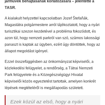
járművek behajtásának korlátozására – jelentette a
TASR.
A kialakult helyzettel kapcsolatban Jozef Štefaňák,
Magastátra polgármestere arról tájékoztatott, hogy a nyári
turisztikai szezon kezdetével a probléma fokozódott, és
azon túl, hogy nemzeti parkról van szó, számos lakossági
panaszt is kaptak az ügyben, ezért úgy döntöttek, hogy az
állapot megoldást igényel.
Ezzel összefüggésben az önkormányzat képviselői, a
közlekedési felügyelet, a rendőrség, a Tátrai Nemzeti
Park felügyelete és a Közegészségügyi Hivatal
képviselői közös egyeztetést tartottak, amelyen konkrét
lépések megtételéről is megállapodás született.
Ezek közül az első, hogy a nyári