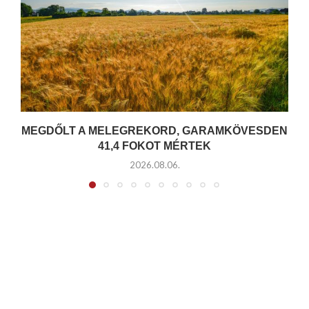
MEGDŐLT A MELEGREKORD, GARAMKÖVESDEN
41,4 FOKOT MÉRTEK
2026.08.06.