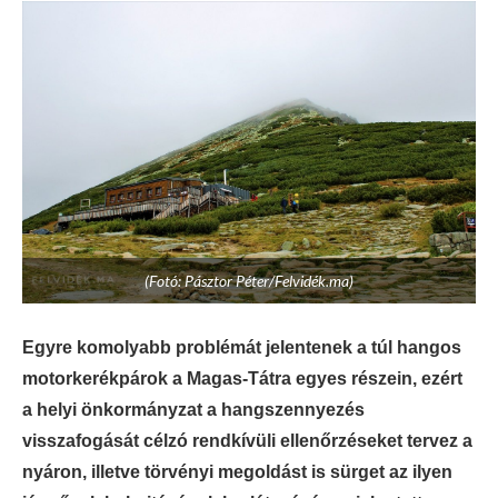
(Fotó: Pásztor Péter/Felvidék.ma)
Egyre komolyabb problémát jelentenek a túl hangos
motorkerékpárok a Magas-Tátra egyes részein, ezért
a helyi önkormányzat a hangszennyezés
visszafogását célzó rendkívüli ellenőrzéseket tervez a
nyáron, illetve törvényi megoldást is sürget az ilyen