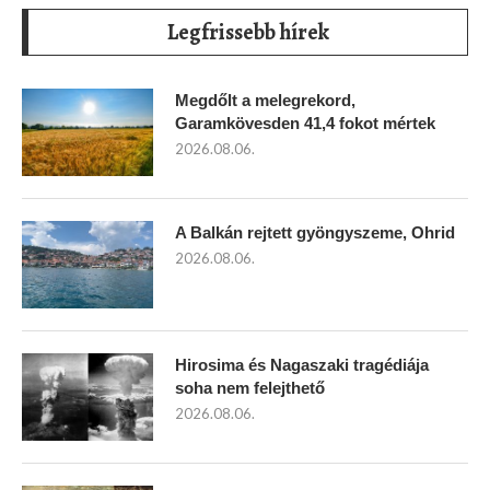
Legfrissebb hírek
Megdőlt a melegrekord,
Garamkövesden 41,4 fokot mértek
2026.08.06.
A Balkán rejtett gyöngyszeme, Ohrid
2026.08.06.
Hirosima és Nagaszaki tragédiája
soha nem felejthető
2026.08.06.