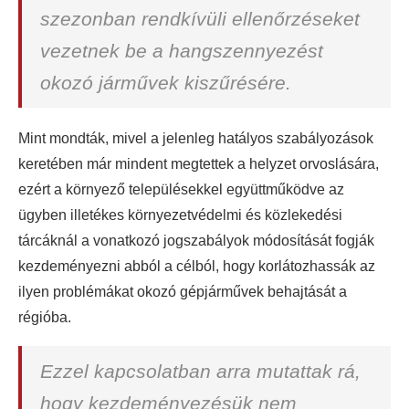
szezonban rendkívüli ellenőrzéseket
vezetnek be a hangszennyezést
okozó járművek kiszűrésére.
Mint mondták, mivel a jelenleg hatályos szabályozások
keretében már mindent megtettek a helyzet orvoslására,
ezért a környező településekkel együttműködve az
ügyben illetékes környezetvédelmi és közlekedési
tárcáknál a vonatkozó jogszabályok módosítását fogják
kezdeményezni abból a célból, hogy korlátozhassák az
ilyen problémákat okozó gépjárművek behajtását a
régióba.
Ezzel kapcsolatban arra mutattak rá,
hogy kezdeményezésük nem