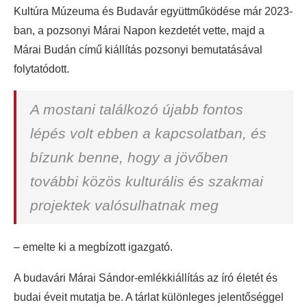
Kultúra Múzeuma és Budavár együttműködése már 2023-
ban, a pozsonyi Márai Napon kezdetét vette, majd a
Márai Budán című kiállítás pozsonyi bemutatásával
folytatódott.
A mostani találkozó újabb fontos
lépés volt ebben a kapcsolatban, és
bízunk benne, hogy a jövőben
további közös kulturális és szakmai
projektek valósulhatnak meg
– emelte ki a megbízott igazgató.
A budavári Márai Sándor-emlékkiállítás az író életét és
budai éveit mutatja be. A tárlat különleges jelentőséggel