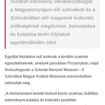
mindkét intézmény elkötelezettségét
a Magyarországon élő szlovákok és a
Szlovákiában élő magyarok kulturális
örökségének megőrzése, bemutatása
és kutatása terén folytatott
együttműködés iránt.
Egyúttal folytatása volt azoknak a korábbi szakmai
egyeztetéseknek, amelyek januárban Pozsonyban, majd
Alsósztregován a Szlovák Nemzeti Múzeum – A
Szlovákiai Magyar Kultúra Múzeuma szervezésében
valósultak meg.
„A memorandum keretet biztosít közös szakmai, kiállítási,
tudományos-kutatási és kulturális projektek