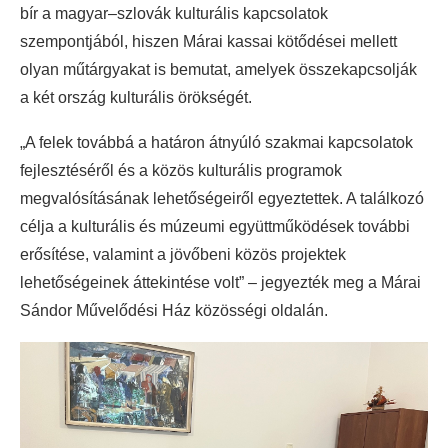
bír a magyar–szlovák kulturális kapcsolatok
szempontjából, hiszen Márai kassai kötődései mellett
olyan műtárgyakat is bemutat, amelyek összekapcsolják
a két ország kulturális örökségét.
„A felek továbbá a határon átnyúló szakmai kapcsolatok
fejlesztéséről és a közös kulturális programok
megvalósításának lehetőségeiről egyeztettek. A találkozó
célja a kulturális és múzeumi együttműködések további
erősítése, valamint a jövőbeni közös projektek
lehetőségeinek áttekintése volt” – jegyezték meg a Márai
Sándor Művelődési Ház közösségi oldalán.