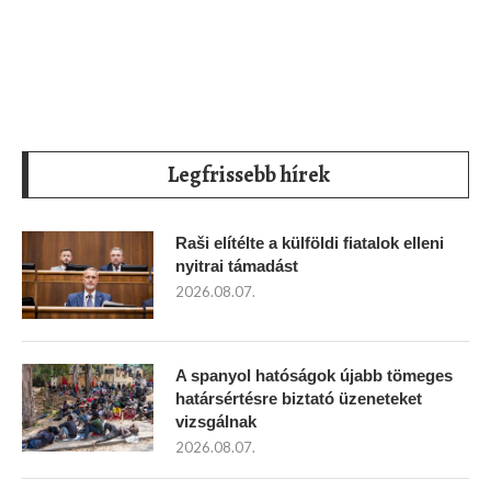
Legfrissebb hírek
Raši elítélte a külföldi fiatalok elleni
nyitrai támadást
2026.08.07.
A spanyol hatóságok újabb tömeges
határsértésre biztató üzeneteket
vizsgálnak
2026.08.07.