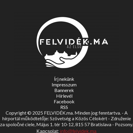
Írj nekünk
Impresszum
Bannerek
Hírlevél
Facebook
RSS
Copyright © 2025 FELVIDÉK.ma. Minden jog fenntartva. - A
hírportál működtetője: Szövetség a Közös Célokért - Združenie
za spoločné ciele, Május 1. tér 10-12, 815 57 Bratislava - Pozsony.
Kapcsolat:
info@felvidek.ma