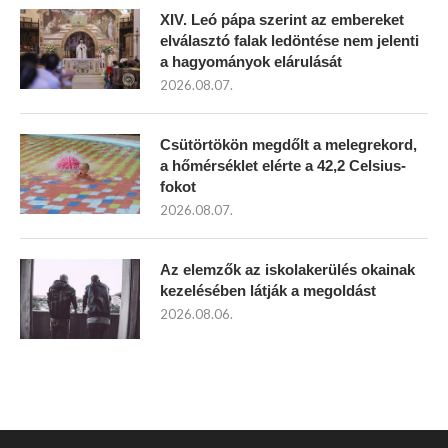
XIV. Leó pápa szerint az embereket
elválasztó falak ledöntése nem jelenti
a hagyományok elárulását
2026.08.07.
Csütörtökön megdőlt a melegrekord,
a hőmérséklet elérte a 42,2 Celsius-
fokot
2026.08.07.
Az elemzők az iskolakerülés okainak
kezelésében látják a megoldást
2026.08.06.