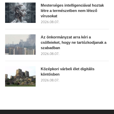
Mesterséges intelligenciával hoztak
létre a természetben nem létező
vírusokat
2026.08.07.
Az önkormányzat arra kéri a
csölleieket, hogy ne tartózkodjanak a
szabadban
2026.08.07.
Középkori várbeli élet digitális
köntösben
2026.08.07.