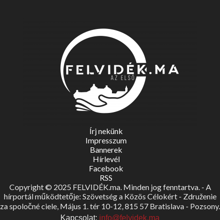
Írj nekünk
Impresszum
Bannerek
Hírlevél
Facebook
RSS
Copyright © 2025 FELVIDÉK.ma. Minden jog fenntartva. - A
hírportál működtetője: Szövetség a Közös Célokért - Združenie
za spoločné ciele, Május 1. tér 10-12, 815 57 Bratislava - Pozsony.
Kapcsolat:
info@felvidek.ma